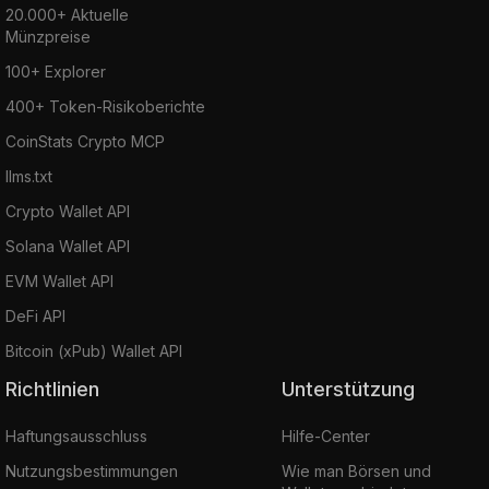
20.000+ Aktuelle
Münzpreise
100+ Explorer
400+ Token-Risikoberichte
CoinStats Crypto MCP
llms.txt
Crypto Wallet API
Solana Wallet API
EVM Wallet API
DeFi API
Bitcoin (xPub) Wallet API
Richtlinien
Unterstützung
Haftungsausschluss
Hilfe-Center
Nutzungsbestimmungen
Wie man Börsen und