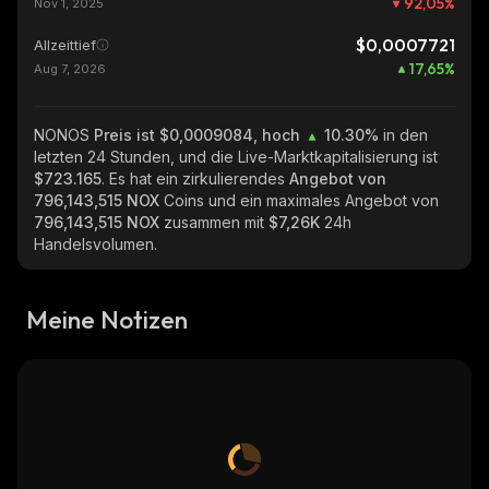
92,05
%
Nov 1, 2025
$0,0007721
Allzeittief
17,65
%
Aug 7, 2026
NONOS
Preis ist $0,0009084, hoch
10.30%
in den
letzten 24 Stunden, und die Live-Marktkapitalisierung ist
$723.165
. Es hat ein zirkulierendes
Angebot von
796,143,515 NOX
Coins und ein maximales Angebot von
796,143,515 NOX
zusammen mit
$7,26K
24h
Handelsvolumen.
Meine Notizen