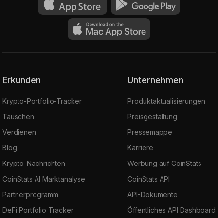
Erkunden
Unternehmen
Krypto-Portfolio-Tracker
Produktaktualisierungen
Tauschen
Preisgestaltung
Verdienen
Pressemappe
Blog
Karriere
Krypto-Nachrichten
Werbung auf CoinStats
CoinStats AI Marktanalyse
CoinStats API
Partnerprogramm
API-Dokumente
DeFi Portfolio Tracker
Öffentliches API Dashboard