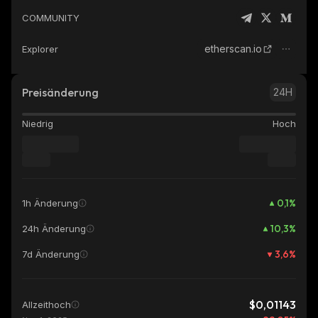
COMMUNITY
etherscan.io
Explorer
Preisänderung
24H
Niedrig
Hoch
0,1
%
1h Änderung
10,3
%
24h Änderung
3,6
%
7d Änderung
$0,01143
Allzeithoch