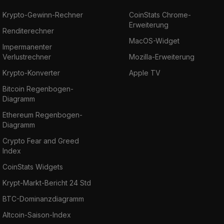
Krypto-Gewinn-Rechner
CoinStats Chrome-
Erweiterung
Renditerechner
MacOS-Widget
Impermanenter
Verlustrechner
Mozilla-Erweiterung
Krypto-Konverter
Apple TV
Bitcoin Regenbogen-
Diagramm
Ethereum Regenbogen-
Diagramm
Crypto Fear and Greed
Index
CoinStats Widgets
Krypt-Markt-Bericht 24 Std
BTC-Dominanzdiagramm
Altcoin-Saison-Index