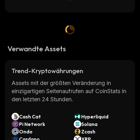
Verwandte Assets
Trend-Kryptowährungen
Assets mit der größten Veränderung in
einzigartigen Seitenaufrufen auf CoinStats in
den letzten 24 Stunden.
Cash Cat
Hyperliquid
Pi Network
Solana
Ondo
Zcash
Cardano
XRP