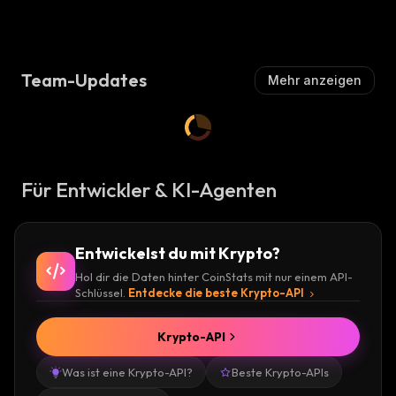
:
H
:
Team-Updates
Mehr anzeigen
Für Entwickler & KI-Agenten
Entwickelst du mit Krypto?
Hol dir die Daten hinter CoinStats mit nur einem API-
Schlüssel.
Entdecke die beste Krypto-API
Krypto-API
Was ist eine Krypto-API?
Beste Krypto-APIs