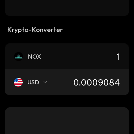
Krypto-Konverter
NOX
USD