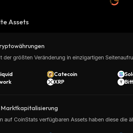
te Assets
ryptowährungen
t der größten Veränderung in einzigartigen Seitenaufru
iquid
Catecoin
So
twork
XRP
Bit
 Marktkapitalisierung
en auf CoinStats verfügbaren Assets haben diese die äh