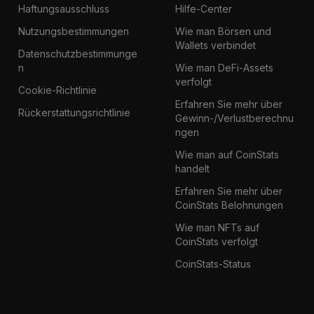
Haftungsausschluss
Hilfe-Center
Nutzungsbestimmungen
Wie man Börsen und
Wallets verbindet
Datenschutzbestimmunge
n
Wie man DeFi-Assets
verfolgt
Cookie-Richtlinie
Erfahren Sie mehr über
Rückerstattungsrichtlinie
Gewinn-/Verlustberechnu
ngen
Wie man auf CoinStats
handelt
Erfahren Sie mehr über
CoinStats Belohnungen
Wie man NFTs auf
CoinStats verfolgt
CoinStats-Status