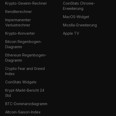
Krypto-Gewinn-Rechner
CoinStats Chrome-
Erweiterung
Renditerechner
MacOS-Widget
Impermanenter
Verlustrechner
Mozilla-Erweiterung
Krypto-Konverter
Apple TV
Bitcoin Regenbogen-
Diagramm
Ethereum Regenbogen-
Diagramm
Crypto Fear and Greed
Index
CoinStats Widgets
Krypt-Markt-Bericht 24
Std
BTC-Dominanzdiagramm
Altcoin-Saison-Index