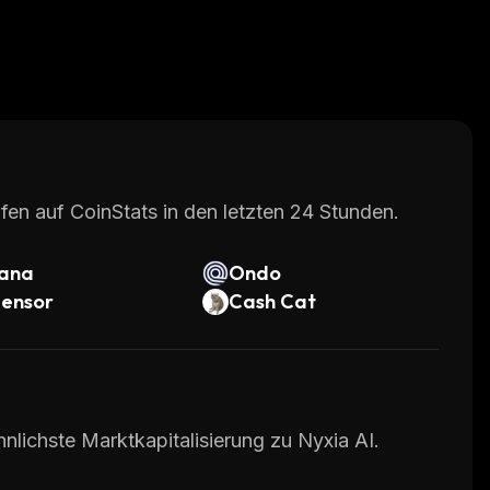
fen auf CoinStats in den letzten 24 Stunden.
lana
Ondo
tensor
Cash Cat
nlichste Marktkapitalisierung zu Nyxia AI.