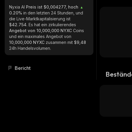
Nyxia AI
Preis ist $0,004277, hoch
0.20%
in den letzten 24 Stunden, und
die Live-Marktkapitalisierung ist
$42.754
. Es hat ein zirkulierendes
Angebot von
10,000,000 NYXC
Coins
und ein maximales Angebot von
10,000,000 NYXC
zusammen mit
$9,48
24h Handelsvolumen.
Bericht
Beständ