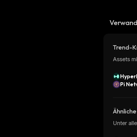
Verwand
Trend-K
Assets mi
Hyperl
Pi Ne
Ähnliche
Unter all