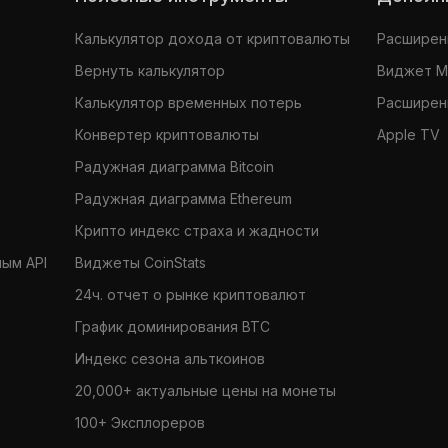
Калькулятор дохода от криптовалюты
Расширени
Вернуть калькулятор
Виджет 
Калькулятор временных потерь
Расширени
Конвертер криптовалюты
Apple TV
Радужная диаграмма Bitcoin
Радужная диаграмма Ethereum
Крипто индекс страха и жадности
ным API
Виджеты CoinStats
24ч. отчет о рынке криптовалют
График доминирования BTC
Индекс сезона альткоинов
20,000+ актуальные цены на монеты
100+ Эксплореров