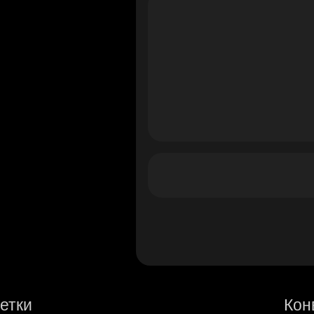
етки
Кон