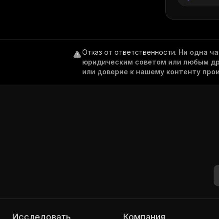
Отказ от ответственности
.
Ни одна ч
юридическим советом или любым дру
или доверие к нашему контенту про
Исследовать
Компания