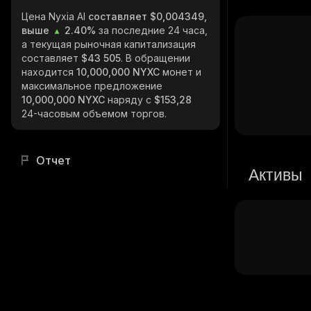
Цена Nyxia AI
составляет $0,004349,
выше
2.40%
за последние 24 часа,
а текущая рыночная капитализация
составляет
$43 505
. В обращении
находится
10,000,000 NYXC
монет и
максимальное предложение
10,000,000 NYXC
наряду с
$153,28
24-часовым объемом торгов.
Отчет
Активы