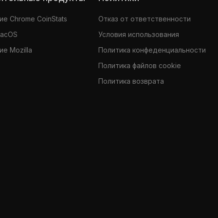
е Chrome CoinStats
Отказ от ответственности
MacOS
Условия использования
е Mozilla
Политика конфеденциальности
Политика файлов cookie
Политика возврата