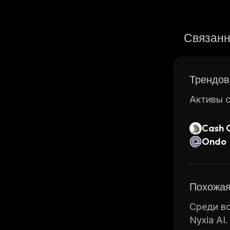
Связанн
Трендов
Активы с
Cash 
Ondo
Похожая
Среди вс
Nyxia AI.