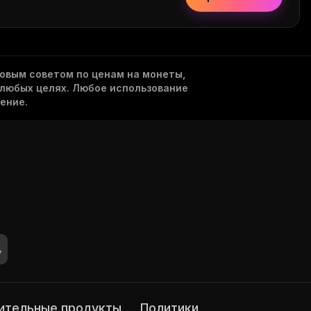
овым советом по ценам на монеты,
 любых целях. Любое использование
ение.
нительные продукты
Политики