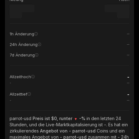
1h Änderung
24h Änderung
7d Änderung
-
Allzeithoch
-
-
Allzeittief
-
parrot-usd
Preis ist $0, runter
-%
in den letzten 24
Stunden, und die Live-Marktkapitalisierung ist
-
. Es hat ein
zirkulierendes
Angebot von
- parrot-usd
Coins und ein
maximales Angebot von
- parrot-usd
zusammen mit
-
24h