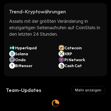
Trend-Kryptowährungen
Assets mit der größten Veränderung in
einzigartigen Seitenaufrufen auf CoinStats in
den letzten 24 Stunden.
Hyperliquid
Catecoin
Solana
XRP
Ondo
Pi Network
Bittensor
Cash Cat
Team-Updates
Mehr anzeigen