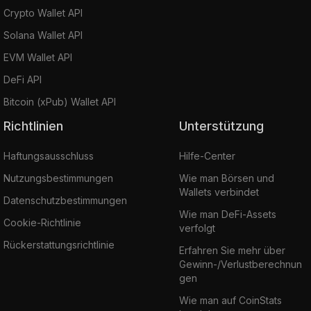
Crypto Wallet API
Solana Wallet API
EVM Wallet API
DeFi API
Bitcoin (xPub) Wallet API
Richtlinien
Unterstützung
Haftungsausschluss
Hilfe-Center
Nutzungsbestimmungen
Wie man Börsen und
Wallets verbindet
Datenschutzbestimmungen
Wie man DeFi-Assets
Cookie-Richtlinie
verfolgt
Rückerstattungsrichtlinie
Erfahren Sie mehr über
Gewinn-/Verlustberechnun
gen
Wie man auf CoinStats