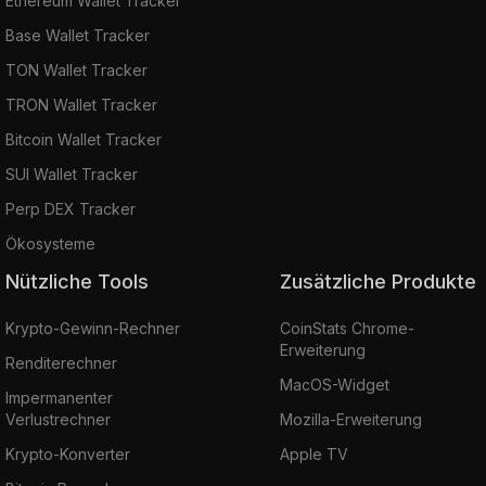
Ethereum Wallet Tracker
Base Wallet Tracker
TON Wallet Tracker
TRON Wallet Tracker
Bitcoin Wallet Tracker
SUI Wallet Tracker
Perp DEX Tracker
Ökosysteme
Nützliche Tools
Zusätzliche Produkte
Krypto-Gewinn-Rechner
CoinStats Chrome-
Erweiterung
Renditerechner
MacOS-Widget
Impermanenter
Verlustrechner
Mozilla-Erweiterung
Krypto-Konverter
Apple TV