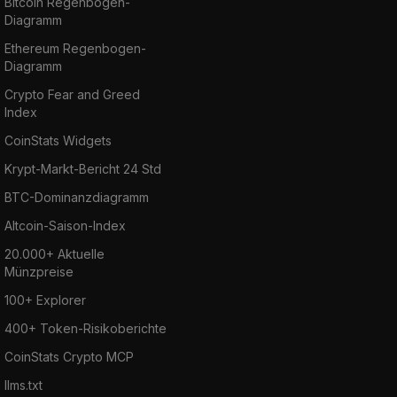
Bitcoin Regenbogen-
Diagramm
Ethereum Regenbogen-
Diagramm
Crypto Fear and Greed
Index
CoinStats Widgets
Krypt-Markt-Bericht 24 Std
BTC-Dominanzdiagramm
Altcoin-Saison-Index
20.000+ Aktuelle
Münzpreise
100+ Explorer
400+ Token-Risikoberichte
CoinStats Crypto MCP
llms.txt