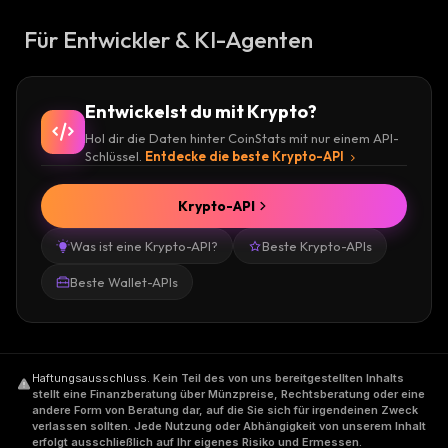
Für Entwickler & KI-Agenten
Entwickelst du mit Krypto?
Hol dir die Daten hinter CoinStats mit nur einem API-
Schlüssel.
Entdecke die beste Krypto-API
Krypto-API
Was ist eine Krypto-API?
Beste Krypto-APIs
Beste Wallet-APIs
Haftungsausschluss
.
Kein Teil des von uns bereitgestellten Inhalts
stellt eine Finanzberatung über Münzpreise, Rechtsberatung oder eine
andere Form von Beratung dar, auf die Sie sich für irgendeinen Zweck
verlassen sollten. Jede Nutzung oder Abhängigkeit von unserem Inhalt
erfolgt ausschließlich auf Ihr eigenes Risiko und Ermessen.