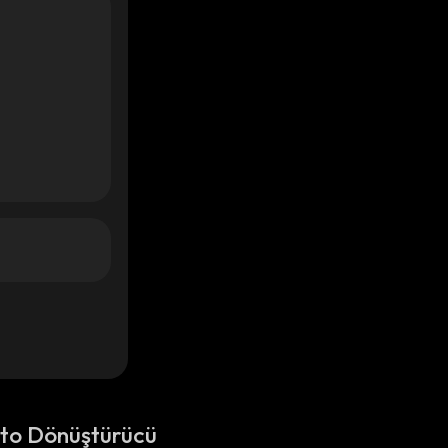
pto Dönüştürücü