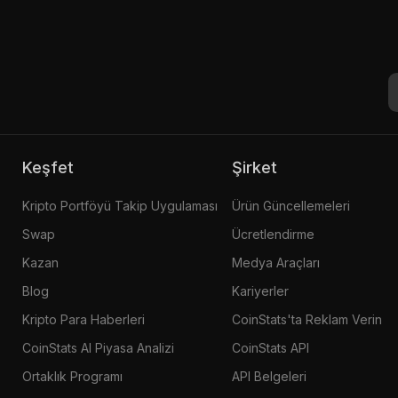
Keşfet
Şirket
Kripto Portföyü Takip Uygulaması
Ürün Güncellemeleri
Swap
Ücretlendirme
Kazan
Medya Araçları
Blog
Kariyerler
Kripto Para Haberleri
CoinStats'ta Reklam Verin
CoinStats AI Piyasa Analizi
CoinStats API
Ortaklık Programı
API Belgeleri