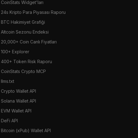
CoinStats Widget'ları
24s Kripto Para Piyasası Raporu
BTC Hakimiyet Grafiği
Altcoin Sezonu Endeksi
20,000+ Coin Canlı Fiyatları
100+ Explorer
400+ Token Risk Raporu
CoinStats Crypto MCP
llms.txt
Crypto Wallet API
Solana Wallet API
EVM Wallet API
DeFi API
Bitcoin (xPub) Wallet API