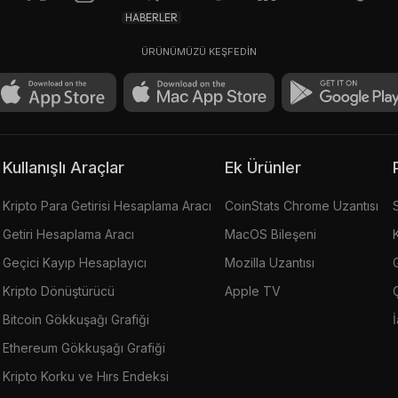
HABERLER
ÜRÜNÜMÜZÜ KEŞFEDİN
Kullanışlı Araçlar
Ek Ürünler
Kripto Para Getirisi Hesaplama Aracı
CoinStats Chrome Uzantısı
Getiri Hesaplama Aracı
MacOS Bileşeni
Geçici Kayıp Hesaplayıcı
Mozilla Uzantısı
G
Kripto Dönüştürücü
Apple TV
Bitcoin Gökkuşağı Grafiği
Ethereum Gökkuşağı Grafiği
Kripto Korku ve Hırs Endeksi