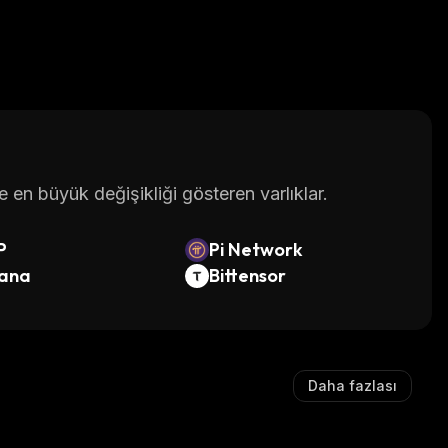
en büyük değişikliği gösteren varlıklar.
P
Pi Network
lana
Bittensor
Daha fazlası