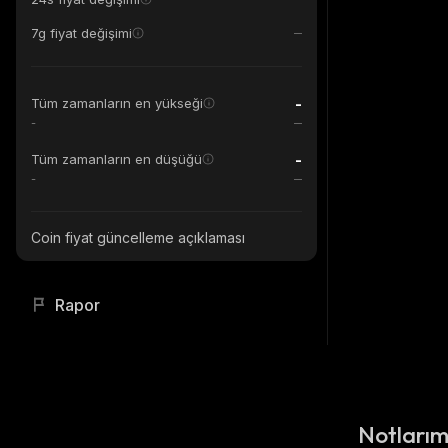
7g fiyat değişimi
-
Tüm zamanların en yükseği
-
-
Tüm zamanların en düşüğü
-
Coin fiyat güncelleme açıklaması
Rapor
Notları