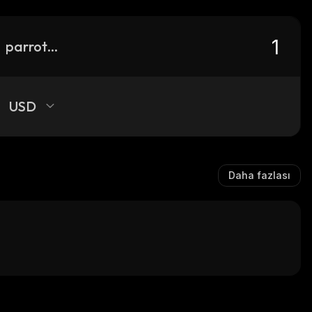
parrot-usd
USD
Daha fazlası