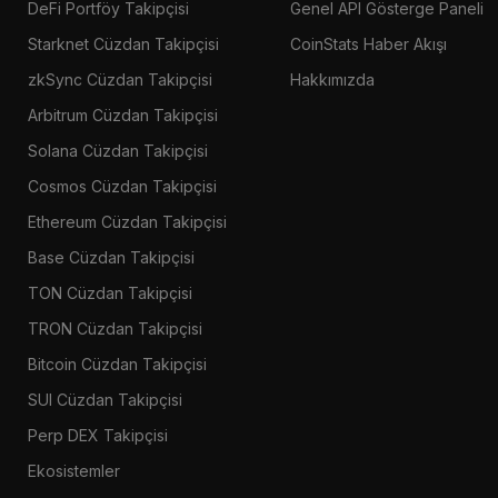
DeFi Portföy Takipçisi
Genel API Gösterge Paneli
Starknet Cüzdan Takipçisi
CoinStats Haber Akışı
zkSync Cüzdan Takipçisi
Hakkımızda
Arbitrum Cüzdan Takipçisi
Solana Cüzdan Takipçisi
Cosmos Cüzdan Takipçisi
Ethereum Cüzdan Takipçisi
Base Cüzdan Takipçisi
TON Cüzdan Takipçisi
TRON Cüzdan Takipçisi
Bitcoin Cüzdan Takipçisi
SUI Cüzdan Takipçisi
Perp DEX Takipçisi
Ekosistemler