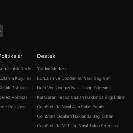
Politikalar
Destek
Sorumluluk Reddi
Yardım Merkezi
Kullanım Koşulları
Borsaları ve Cüzdanları Nasıl Bağlarım
izlilik Politikası
DeFi Varlıklarınızı Nasıl Takip Edersiniz
Çerez Politikası
Kar/Zarar Hesaplamaları Hakkında Bilgi Edinin
İade Politikası
CoinStats'ta Nasıl Alım Satım Yapılır
CoinStats Ödülleri Hakkında Bilgi Edinin
CoinStats'ta NFT'leri Nasıl Takip Edersiniz