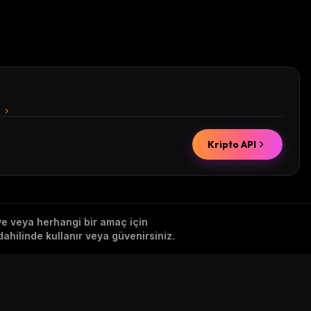
n
Kripto API
iye veya herhangi bir amaç için
ahilinde kullanır veya güvenirsiniz.