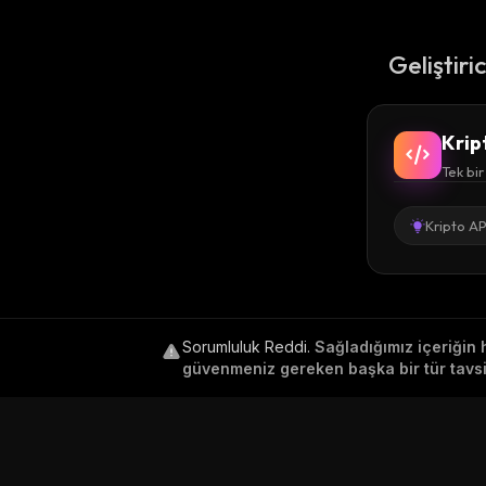
Geliştiri
Krip
Tek bir
Kripto AP
Sorumluluk Reddi
.
Sağladığımız içeriğin 
güvenmeniz gereken başka bir tür tavsiy