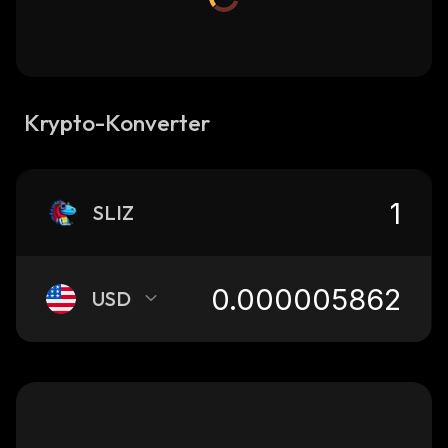
Krypto-Konverter
SLIZ
USD