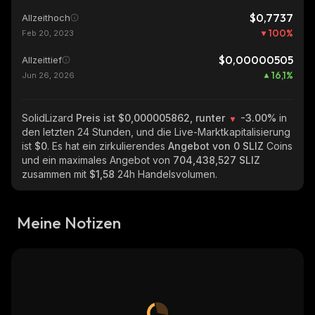
$0,7737
Allzeithoch
100
%
Feb 20, 2023
$0,00000505
Allzeittief
16,1
%
Jun 26, 2026
SolidLizard
Preis ist $0,000005862, runter
-3.00%
in
den letzten 24 Stunden, und die Live-Marktkapitalisierung
ist
$0
. Es hat ein zirkulierendes
Angebot von
0 SLIZ
Coins
und ein maximales Angebot von
704,438,527 SLIZ
zusammen mit
$1,58
24h Handelsvolumen.
Meine Notizen