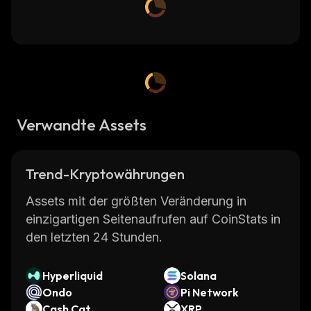
Verwandte Assets
Trend-Kryptowährungen
Assets mit der größten Veränderung in
einzigartigen Seitenaufrufen auf CoinStats in
den letzten 24 Stunden.
Hyperliquid
Solana
Ondo
Pi Network
Cash Cat
XRP