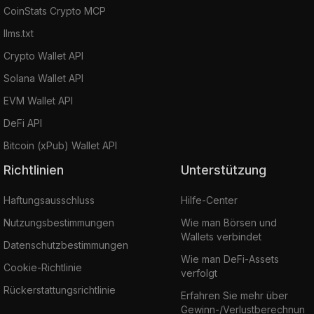
CoinStats Crypto MCP
llms.txt
Crypto Wallet API
Solana Wallet API
EVM Wallet API
DeFi API
Bitcoin (xPub) Wallet API
Richtlinien
Unterstützung
Haftungsausschluss
Hilfe-Center
Nutzungsbestimmungen
Wie man Börsen und
Wallets verbindet
Datenschutzbestimmungen
Wie man DeFi-Assets
Cookie-Richtlinie
verfolgt
Rückerstattungsrichtlinie
Erfahren Sie mehr über
Gewinn-/Verlustberechnun