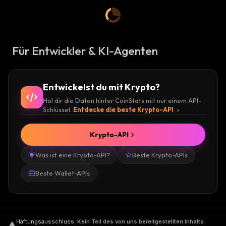
Für Entwickler & KI-Agenten
Entwickelst du mit Krypto?
Hol dir die Daten hinter CoinStats mit nur einem API-
Schlüssel.
Entdecke die beste Krypto-API
Krypto-API
Was ist eine Krypto-API?
Beste Krypto-APIs
Beste Wallet-APIs
Haftungsausschluss
.
Kein Teil des von uns bereitgestellten Inhalts