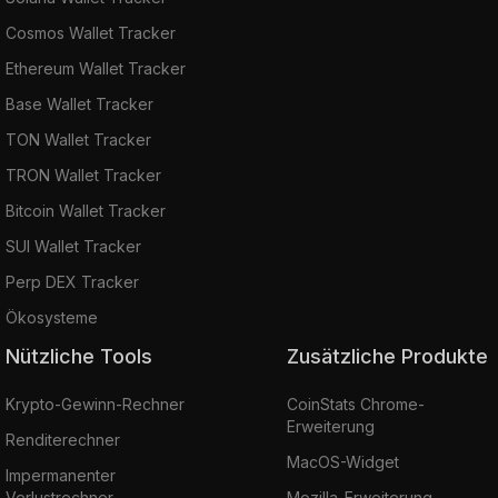
Cosmos Wallet Tracker
Ethereum Wallet Tracker
Base Wallet Tracker
TON Wallet Tracker
TRON Wallet Tracker
Bitcoin Wallet Tracker
SUI Wallet Tracker
Perp DEX Tracker
Ökosysteme
Nützliche Tools
Zusätzliche Produkte
Krypto-Gewinn-Rechner
CoinStats Chrome-
Erweiterung
Renditerechner
MacOS-Widget
Impermanenter
Verlustrechner
Mozilla-Erweiterung