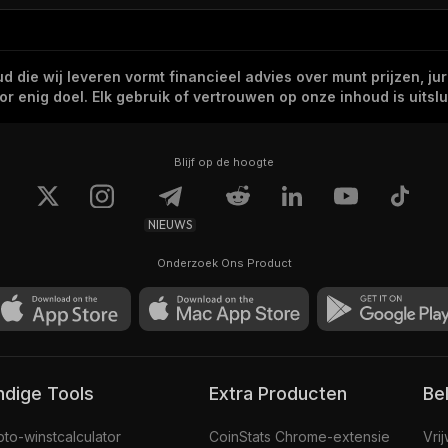
 die wij leveren vormt financieel advies over munt prijzen, jur
 enig doel. Elk gebruik of vertrouwen op onze inhoud is uitslui
Blijf op de hoogte
NIEUWS
Onderzoek Ons Product
andige Tools
Extra Producten
Be
pto-winstcalculator
CoinStats Chrome-extensie
Vri