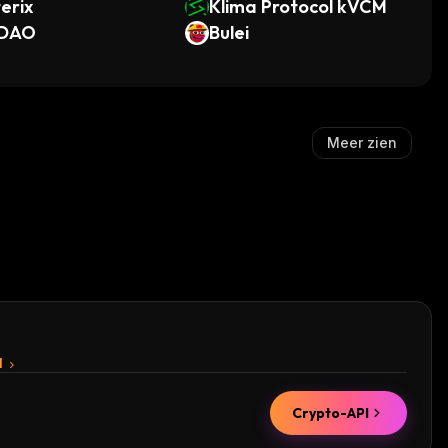
erix
Klima Protocol kVCM
DAO
Bulei
Meer zien
I
Crypto-API