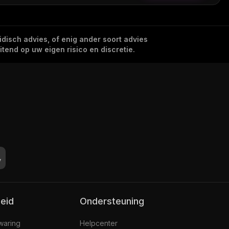
idisch advies, of enig ander soort advies
tend op uw eigen risico en discretie.
leid
Ondersteuning
jwaring
Helpcenter