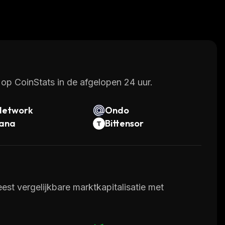
op CoinStats in de afgelopen 24 uur.
Network
Ondo
lana
Bittensor
st vergelijkbare marktkapitalisatie met