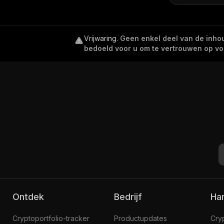
Vrijwaring
.
Geen enkel deel van de inhoud
bedoeld voor u om te vertrouwen op voor
Ontdek
Bedrijf
H
Cryptoportfolio-tracker
Productupdates
Cry