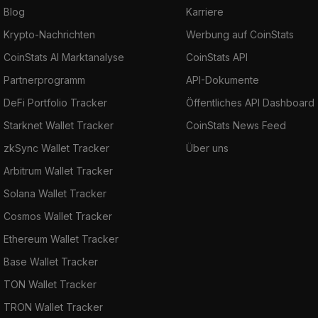
Blog
Karriere
Krypto-Nachrichten
Werbung auf CoinStats
CoinStats AI Marktanalyse
CoinStats API
Partnerprogramm
API-Dokumente
DeFi Portfolio Tracker
Öffentliches API Dashboard
Starknet Wallet Tracker
CoinStats News Feed
zkSync Wallet Tracker
Über uns
Arbitrum Wallet Tracker
Solana Wallet Tracker
Cosmos Wallet Tracker
Ethereum Wallet Tracker
Base Wallet Tracker
TON Wallet Tracker
TRON Wallet Tracker