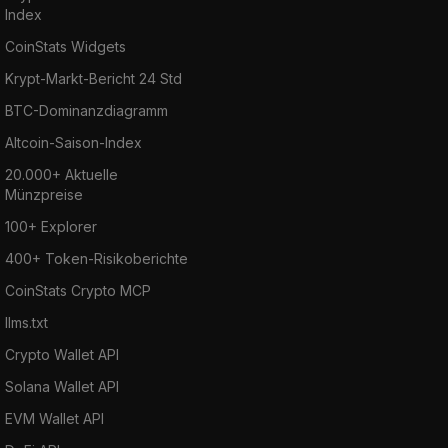
Index
CoinStats Widgets
Krypt-Markt-Bericht 24 Std
BTC-Dominanzdiagramm
Altcoin-Saison-Index
20.000+ Aktuelle
Münzpreise
100+ Explorer
400+ Token-Risikoberichte
CoinStats Crypto MCP
llms.txt
Crypto Wallet API
Solana Wallet API
EVM Wallet API