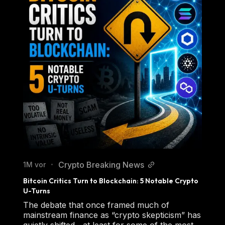
Crypto Breaking News
1M vor
•
Bitcoin Critics Turn to Blockchain: 5 Notable Crypto 
U-Turns
The debate that once framed much of
mainstream finance as “crypto skepticism” has