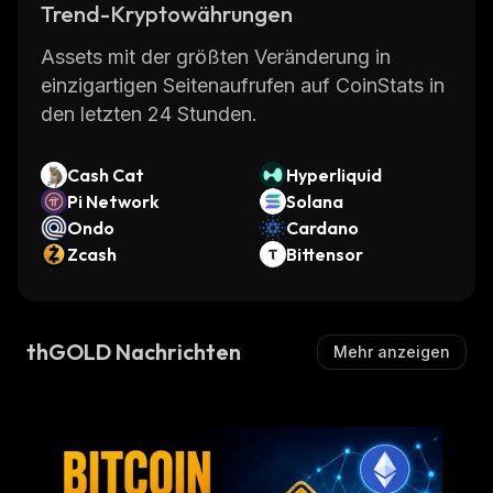
Trend-Kryptowährungen
Assets mit der größten Veränderung in
einzigartigen Seitenaufrufen auf CoinStats in
den letzten 24 Stunden.
Cash Cat
Hyperliquid
Pi Network
Solana
Ondo
Cardano
Zcash
Bittensor
thGOLD Nachrichten
Mehr anzeigen