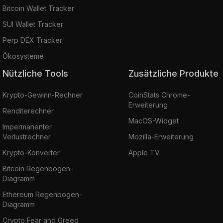
Bitcoin Wallet Tracker
SUI Wallet Tracker
Perp DEX Tracker
Ökosysteme
Nützliche Tools
Zusätzliche Produkte
Krypto-Gewinn-Rechner
CoinStats Chrome-
Erweiterung
Renditerechner
MacOS-Widget
Impermanenter
Verlustrechner
Mozilla-Erweiterung
Krypto-Konverter
Apple TV
Bitcoin Regenbogen-
Diagramm
Ethereum Regenbogen-
Diagramm
Crypto Fear and Greed