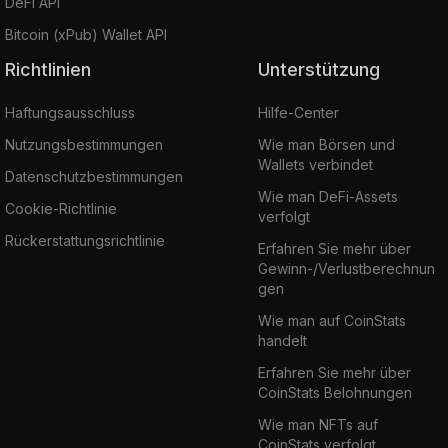
DeFi API
Bitcoin (xPub) Wallet API
Richtlinien
Unterstützung
Haftungsausschluss
Hilfe-Center
Nutzungsbestimmungen
Wie man Börsen und
Wallets verbindet
Datenschutzbestimmungen
Wie man DeFi-Assets
Cookie-Richtlinie
verfolgt
Rückerstattungsrichtlinie
Erfahren Sie mehr über
Gewinn-/Verlustberechnun
gen
Wie man auf CoinStats
handelt
Erfahren Sie mehr über
CoinStats Belohnungen
Wie man NFTs auf
CoinStats verfolgt