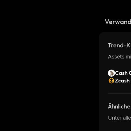
Verwand
Trend-K
Assets mi
Cash 
Zcash
Ähnliche
Unter all