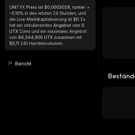
UNITYX
Preis ist $0,0003028, runter
-0.10%
in den letzten 24 Stunden, und
die Live-Marktkapitalisierung ist
$0
. Es
hat ein zirkulierendes
Angebot von
0
UTX
Coins und ein maximales Angebot
von
84,344,805 UTX
zusammen mit
$0,11
24h Handelsvolumen.
Bericht
Beständ