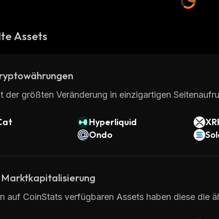
te Assets
ryptowährungen
t der größten Veränderung in einzigartigen Seitenaufru
Cat
Hyperliquid
XR
Ondo
So
 Marktkapitalisierung
en auf CoinStats verfügbaren Assets haben diese die ä