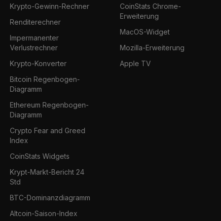
Krypto-Gewinn-Rechner
CoinStats Chrome-
Erweiterung
Renditerechner
MacOS-Widget
Impermanenter
Verlustrechner
Mozilla-Erweiterung
Krypto-Konverter
Apple TV
Bitcoin Regenbogen-
Diagramm
Ethereum Regenbogen-
Diagramm
Crypto Fear and Greed
Index
CoinStats Widgets
Krypt-Markt-Bericht 24
Std
BTC-Dominanzdiagramm
Altcoin-Saison-Index