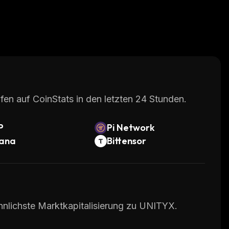
fen auf CoinStats in den letzten 24 Stunden.
P
Pi Network
lana
Bittensor
hnlichste Marktkapitalisierung zu UNITYX.