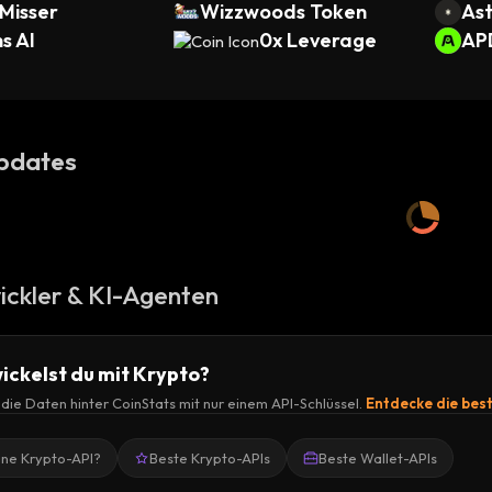
Misser
Wizzwoods Token
Ast
s AI
0x Leverage
AP
pdates
ickler & KI-Agenten
ickelst du mit Krypto?
r die Daten hinter CoinStats mit nur einem API-Schlüssel.
Entdecke die bes
ine Krypto-API?
Beste Krypto-APIs
Beste Wallet-APIs