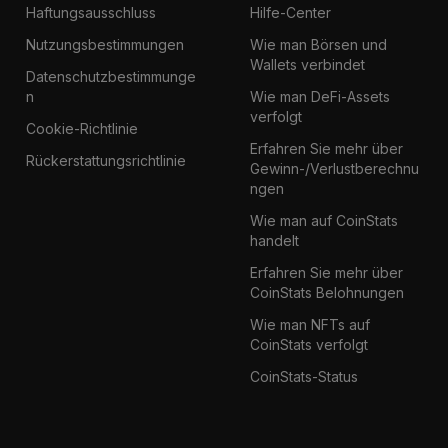
Haftungsausschluss
Hilfe-Center
Nutzungsbestimmungen
Wie man Börsen und
Wallets verbindet
Datenschutzbestimmunge
n
Wie man DeFi-Assets
verfolgt
Cookie-Richtlinie
Erfahren Sie mehr über
Rückerstattungsrichtlinie
Gewinn-/Verlustberechnu
ngen
Wie man auf CoinStats
handelt
Erfahren Sie mehr über
CoinStats Belohnungen
Wie man NFTs auf
CoinStats verfolgt
CoinStats-Status