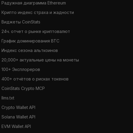
Радужная диаграмма Ethereum
Крипто индекс страха и жадности
Виджеты CoinStats
24ч. отчет о рынке криптовалют
График доминирования BTC
Индекс сезона альткоинов
20,000+ актуальные цены на монеты
100+ Эксплореров
400+ отчётов о рисках токенов
CoinStats Crypto MCP
llms.txt
Crypto Wallet API
Solana Wallet API
EVM Wallet API