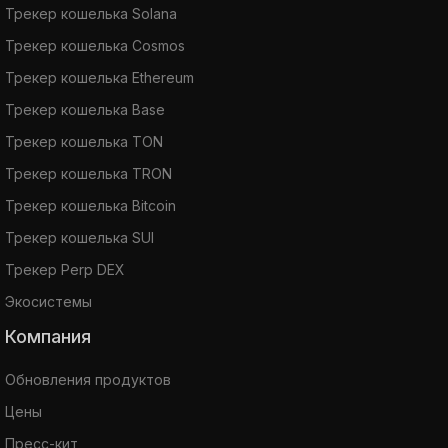
Трекер кошелька Solana
Трекер кошелька Cosmos
Трекер кошелька Ethereum
Трекер кошелька Base
Трекер кошелька TON
Трекер кошелька TRON
Трекер кошелька Bitcoin
Трекер кошелька SUI
Трекер Perp DEX
Экосистемы
Компания
Обновления продуктов
Цены
Пресс-кит