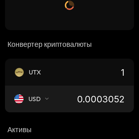
Конвертер криптовалюты
UTX
USD
Активы