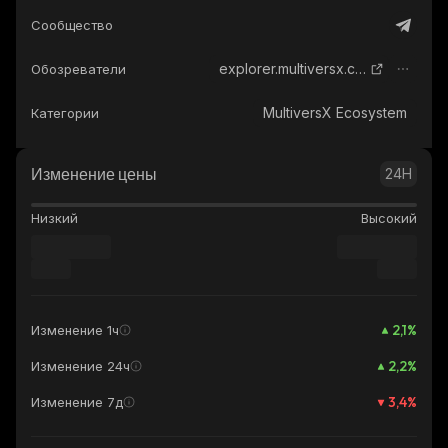
Сообщество
explorer.multiversx.com
Обозреватели
MultiversX Ecosystem
Категории
Изменение цены
24H
Низкий
Высокий
2,1
%
Изменение 1ч
2,2
%
Изменение 24ч
3,4
%
Изменение 7д