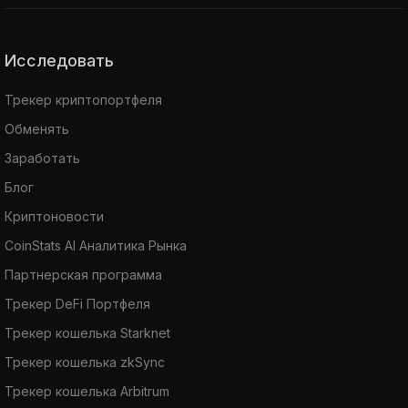
Исследовать
Трекер криптопортфеля
Обменять
Заработать
Блог
Криптоновости
CoinStats AI Аналитика Рынка
Партнерская программа
Трекер DeFi Портфеля
Трекер кошелька Starknet
Трекер кошелька zkSync
Трекер кошелька Arbitrum