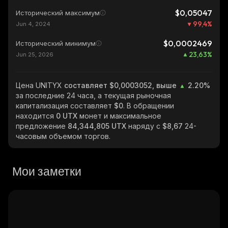
$0,05047
Исторический максимум
99,4
%
Jun 4, 2024
$0,0002469
Исторический минимум
23,63
%
Jun 25, 2026
Цена UNITYX
составляет $0,0003052, выше
2.20%
за последние 24 часа, а текущая рыночная
капитализация составляет
$0
. В обращении
находится
0 UTX
монет и максимальное
предложение
84,344,805 UTX
наряду с
$8,67
24-
часовым объемом торгов.
Мои заметки