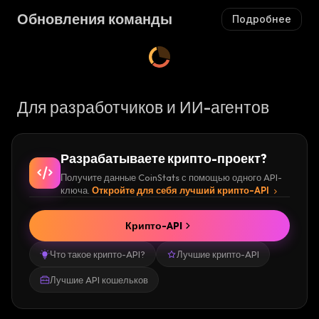
Обновления команды
Подробнее
Для разработчиков и ИИ-агентов
Разрабатываете крипто-проект?
Получите данные CoinStats с помощью одного API-
ключа.
Откройте для себя лучший крипто-API
Крипто-API
Что такое крипто-API?
Лучшие крипто-API
Лучшие API кошельков