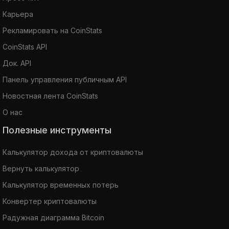
Карьера
Рекламировать на CoinStats
CoinStats API
Док. API
Панель управления публичным API
Новостная лента CoinStats
О нас
Полезные инструменты
Калькулятор дохода от криптовалюты
Вернуть калькулятор
Калькулятор временных потерь
Конвертер криптовалюты
Радужная диаграмма Bitcoin