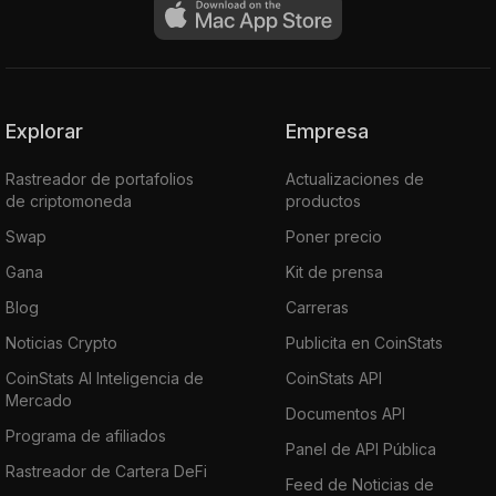
Explorar
Empresa
Rastreador de portafolios
Actualizaciones de
de criptomoneda
productos
Swap
Poner precio
Gana
Kit de prensa
Blog
Carreras
Noticias Crypto
Publicita en CoinStats
CoinStats AI Inteligencia de
CoinStats API
Mercado
Documentos API
Programa de afiliados
Panel de API Pública
Rastreador de Cartera DeFi
Feed de Noticias de