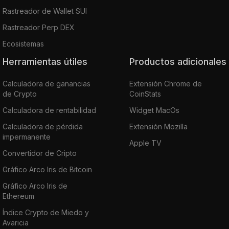
Rastreador de Wallet SUI
Rastreador Perp DEX
Ecosistemas
Herramientas útiles
Productos adicionales
Calculadora de ganancias
Extensión Chrome de
de Crypto
CoinStats
Calculadora de rentabilidad
Widget MacOs
Calculadora de pérdida
Extensión Mozilla
impermanente
Apple TV
Convertidor de Cripto
Gráfico Arco Iris de Bitcoin
Gráfico Arco Iris de
Ethereum
Índice Crypto de Miedo y
Avaricia