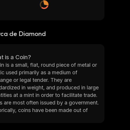
rca de Diamond
 is a Coin?
n is a small, flat, round piece of metal or
tic used primarily as a medium of
ange or legal tender. They are
dardized in weight, and produced in large
ities at a mint in order to facilitate trade.
s are most often issued by a government.
orically, coins have been made out of
, silver, copper, brass and other metals.
y, coins are also made from base metals