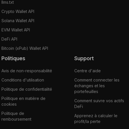
llms.txt
Crypto Wallet API
Solana Wallet API
EVM Wallet API
DeFi API
Bitcoin (xPub) Wallet API
Politiques
Support
Avis de non-responsabilité
Centre d'aide
Conditions d'utilisation
Comment connecter les
échanges et les
Politique de confidentialité
portefeuilles
Politique en matière de
Comment suivre vos actifs
cookies
DeFi
Politique de
Apprenez à calculer le
remboursement
profit/la perte