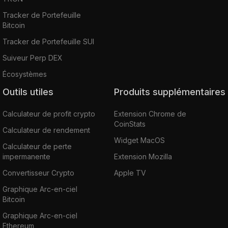
Tracker de Portefeuille
Bitcoin
Tracker de Portefeuille SUI
Suiveur Perp DEX
Écosystèmes
Outils utiles
Produits supplémentaires
Calculateur de profit crypto
Extension Chrome de
CoinStats
Calculateur de rendement
Widget MacOS
Calculateur de perte
impermanente
Extension Mozilla
Convertisseur Crypto
Apple TV
Graphique Arc-en-ciel
Bitcoin
Graphique Arc-en-ciel
Ethereum