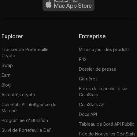
Explorer
Entreprise
Tracker de Portefeuille
Mises à jour des produits
Crypto
Prix
Swap
Dossier de presse
Earn
Carrières
Blog
Faites de la publicité sur
Actualités crypto
CoinStats
CoinStats AI Intelligence de
CoinStats API
Marché
Docs API
Programme d'affiliation
Tableau de Bord API Public
Suivi de Portefeuille DeFi
Flux de Nouvelles CoinStats