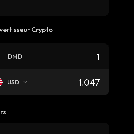
vertisseur Crypto
DMD
USD
rs