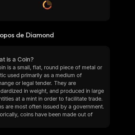
ropos de Diamond
t is a Coin?
in is a small, flat, round piece of metal or
tic used primarily as a medium of
ange or legal tender. They are
dardized in weight, and produced in large
tities at a mint in order to facilitate trade.
ns are most often issued by a government.
orically, coins have been made out of
, silver, copper, brass and other metals.
ay, coins are also made from base metals