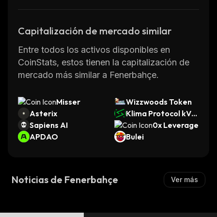
Capitalización de mercado similar
Entre todos los activos disponibles en
CoinStats, estos tienen la capitalización de
mercado más similar a Fenerbahçe.
Misser
Wizzwoods Token
Asterix
Klima Protocol kVC
Sapiens AI
M
0x Leverage
APDAO
Bulei
Noticias de Fenerbahçe
Ver más