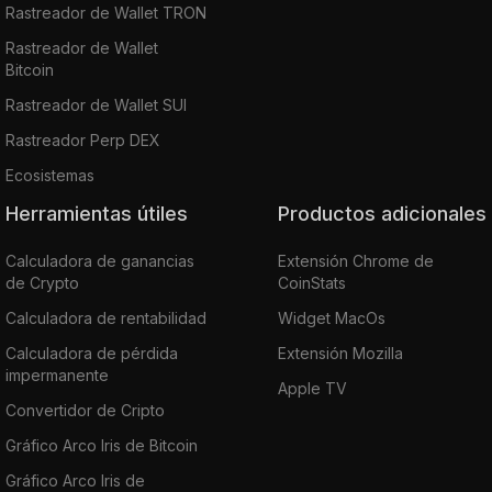
Rastreador de Wallet TRON
Rastreador de Wallet
Bitcoin
Rastreador de Wallet SUI
Rastreador Perp DEX
Ecosistemas
Herramientas útiles
Productos adicionales
Calculadora de ganancias
Extensión Chrome de
de Crypto
CoinStats
Calculadora de rentabilidad
Widget MacOs
Calculadora de pérdida
Extensión Mozilla
impermanente
Apple TV
Convertidor de Cripto
Gráfico Arco Iris de Bitcoin
Gráfico Arco Iris de