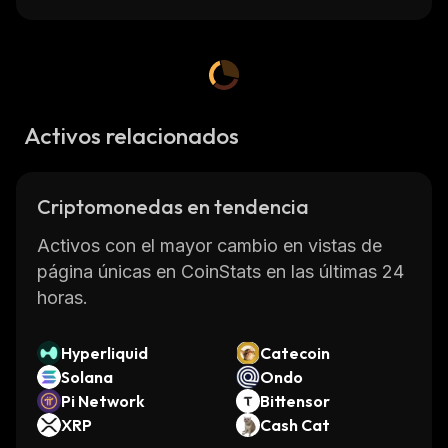
Activos relacionados
Criptomonedas en tendencia
Activos con el mayor cambio en vistas de
página únicas en CoinStats en las últimas 24
horas.
Hyperliquid
Catecoin
Solana
Ondo
Pi Network
Bittensor
XRP
Cash Cat