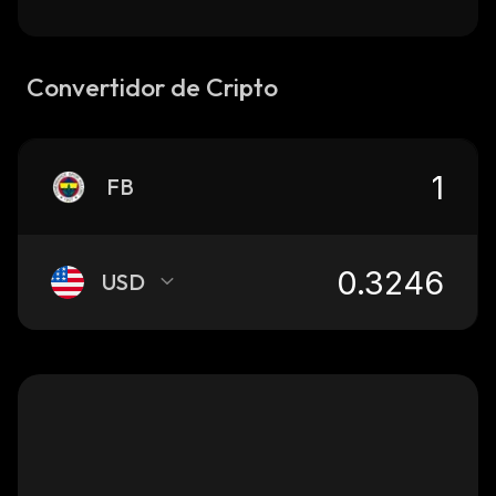
Convertidor de Cripto
FB
USD