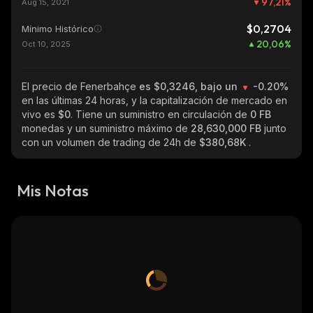
97,21
%
Aug 15, 2021
$0,2704
Mínimo Histórico
20,06
%
Oct 10, 2025
El precio de Fenerbahçe
es $0,3246, bajo un
-0.20%
en las últimas 24 horas, y la capitalización de mercado en
vivo es
$0
. Tiene un suministro en circulación de
0 FB
monedas y un suministro máximo de
28,630,000 FB
junto
con un volumen de trading de 24h de
$380,68K
.
Mis Notas