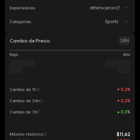
etherscan.io
Exploradores
Sports
Categorías
Cambio de Precio
24H
Bajo
Alto
0,2
%
Cambio de 1h
0,2
%
Cambio de 24h
0,3
%
Cambio de 7d
$11,62
Máximo Histórico