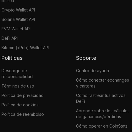
llms.txt
Crypto Wallet API
Solana Wallet API
EVM Wallet API
DeFi API
Bitcoin (xPub) Wallet API
Políticas
Soporte
Descargo de
Centro de ayuda
responsabilidad
Cómo conectar exchanges
Términos de uso
y carteras
Política de privacidad
Cómo rastrear tus activos
DeFi
Política de cookies
Aprende sobre los cálculos
Política de reembolso
de ganancias/pérdidas
Cómo operar en CoinStats