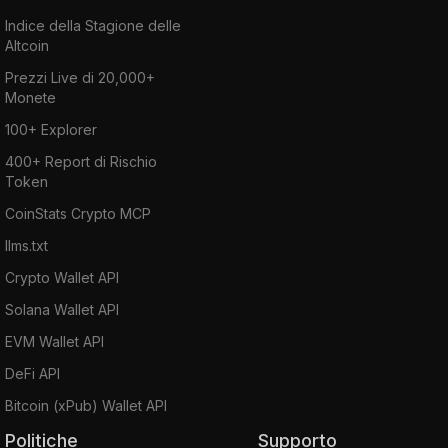
Indice della Stagione delle
Altcoin
Prezzi Live di 20,000+
Monete
100+ Explorer
400+ Report di Rischio
Token
CoinStats Crypto MCP
llms.txt
Crypto Wallet API
Solana Wallet API
EVM Wallet API
DeFi API
Bitcoin (xPub) Wallet API
Politiche
Supporto