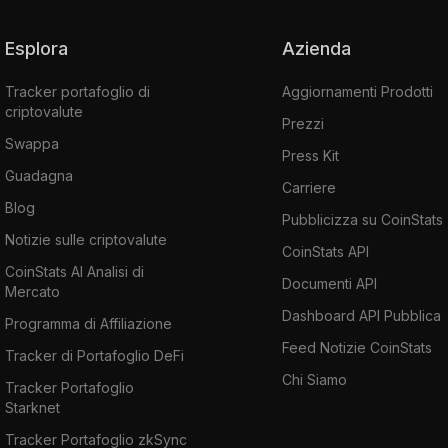
Esplora
Azienda
Tracker portafoglio di
Aggiornamenti Prodotti
criptovalute
Prezzi
Swappa
Press Kit
Guadagna
Carriere
Blog
Pubblicizza su CoinStats
Notizie sulle criptovalute
CoinStats API
CoinStats AI Analisi di
Documenti API
Mercato
Dashboard API Pubblica
Programma di Affiliazione
Feed Notizie CoinStats
Tracker di Portafoglio DeFi
Chi Siamo
Tracker Portafoglio
Starknet
Tracker Portafoglio zkSync