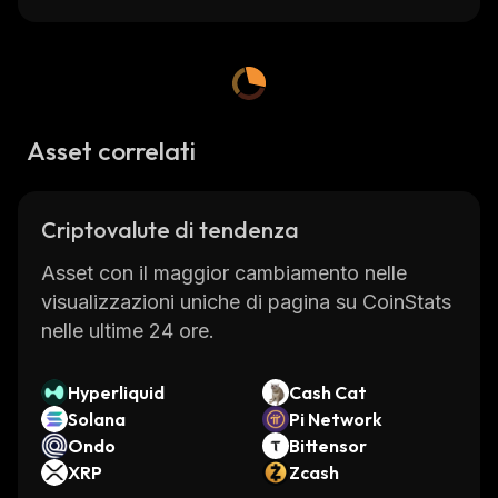
Asset correlati
Criptovalute di tendenza
Asset con il maggior cambiamento nelle
visualizzazioni uniche di pagina su CoinStats
nelle ultime 24 ore.
Hyperliquid
Cash Cat
Solana
Pi Network
Ondo
Bittensor
XRP
Zcash