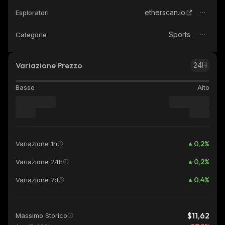
etherscan.io
Esploratori
Sports
Categorie
Variazione Prezzo
24H
Basso
Alto
0,2
%
Variazione 1h
0,2
%
Variazione 24h
0,4
%
Variazione 7d
$11,62
Massimo Storico