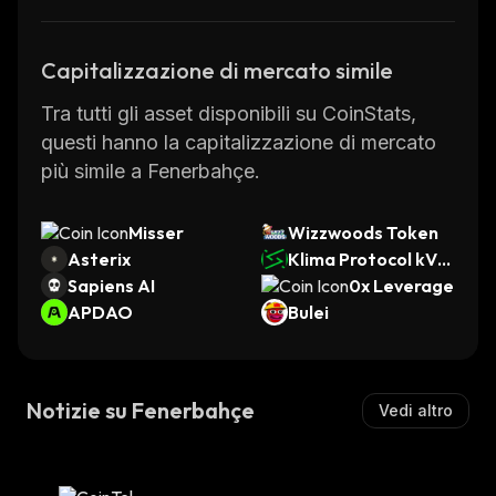
Capitalizzazione di mercato simile
Tra tutti gli asset disponibili su CoinStats,
questi hanno la capitalizzazione di mercato
più simile a Fenerbahçe.
Misser
Wizzwoods Token
Asterix
Klima Protocol kVC
Sapiens AI
M
0x Leverage
APDAO
Bulei
Notizie su Fenerbahçe
Vedi altro