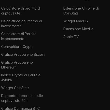
Calcolatore di profitto di
Estensione Chrome di
criptovalute
CoinStats
Calcolatrice del ritorno di
Widget MacOS
investimento
Estensione Mozilla
Calcolatore di Perdita
Apple TV
Impermanente
Convertitore Crypto
Grafico Arcobaleno Bitcoin
Grafico Arcobaleno
Ethereum
Indice Crypto di Paura e
Avidità
Widget CoinStats
Rapporto di mercato sulle
criptovalute 24h
Grafico Dominanza BTC