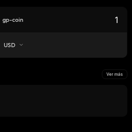
gp-coin
USD
Ver más