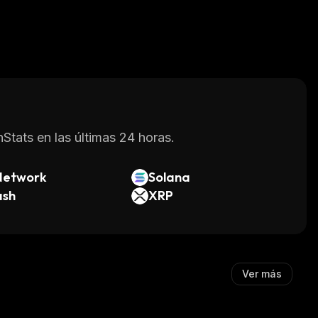
Stats en las últimas 24 horas.
Network
Solana
ash
XRP
Ver más