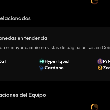
relacionados
onedas en tendencia
on el mayor cambio en vistas de página únicas en Coin
Cat
Hyperliquid
Pi 
Cardano
Zc
aciones del Equipo