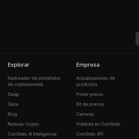
Explorar
Empresa
Rastreador de portafolios
Actualizaciones de
de criptomoneda
productos
Swap
Poner precio
Gana
Kit de prensa
Blog
Carreras
Noticias Crypto
Publicita en CoinStats
CoinStats AI Inteligencia
CoinStats API