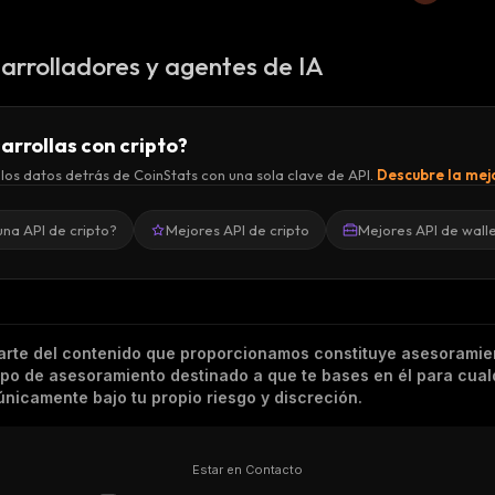
arrolladores y agentes de IA
arrollas con cripto?
los datos detrás de CoinStats con una sola clave de API.
Descubre la mejo
una API de cripto?
Mejores API de cripto
Mejores API de wall
arte del contenido que proporcionamos constituye asesoramie
tipo de asesoramiento destinado a que te bases en él para cual
nicamente bajo tu propio riesgo y discreción.
Estar en Contacto