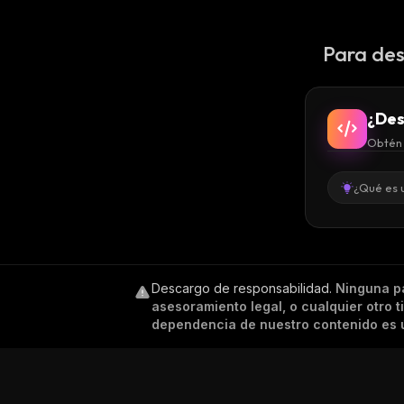
Para des
¿Des
Obtén 
¿Qué es 
Descargo de responsabilidad
.
Ninguna p
asesoramiento legal, o cualquier otro 
dependencia de nuestro contenido es ú