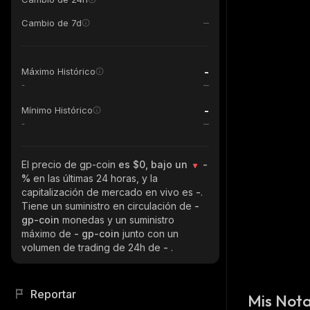
Cambio de 7d
-
Máximo Histórico
-
-
Mínimo Histórico
-
El precio de gp-coin
es $0, bajo un
-
%
en las últimas 24 horas, y la
capitalización de mercado en vivo es
-
.
Tiene un suministro en circulación de
-
gp-coin
monedas y un suministro
máximo de
- gp-coin
junto con un
volumen de trading de 24h de
-
.
Reportar
Mis Not