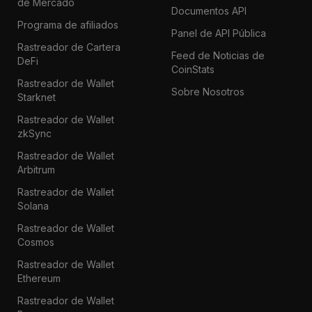
de Mercado
Documentos API
Programa de afiliados
Panel de API Pública
Rastreador de Cartera
Feed de Noticias de
DeFi
CoinStats
Rastreador de Wallet
Sobre Nosotros
Starknet
Rastreador de Wallet
zkSync
Rastreador de Wallet
Arbitrum
Rastreador de Wallet
Solana
Rastreador de Wallet
Cosmos
Rastreador de Wallet
Ethereum
Rastreador de Wallet