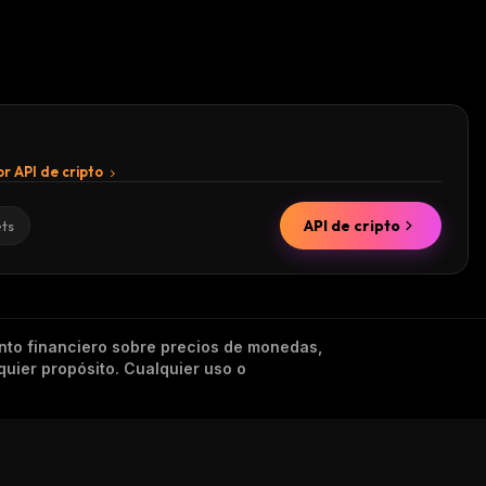
r API de cripto
API de cripto
ets
nto financiero sobre precios de monedas,
quier propósito. Cualquier uso o