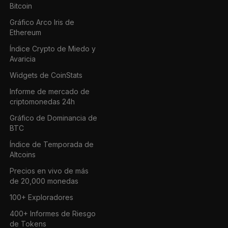
Bitcoin
Gráfico Arco Iris de
Ethereum
Índice Crypto de Miedo y
Avaricia
Widgets de CoinStats
Informe de mercado de
criptomonedas 24h
Gráfico de Dominancia de
BTC
Índice de Temporada de
Altcoins
Precios en vivo de más
de 20,000 monedas
100+ Exploradores
400+ Informes de Riesgo
de Tokens