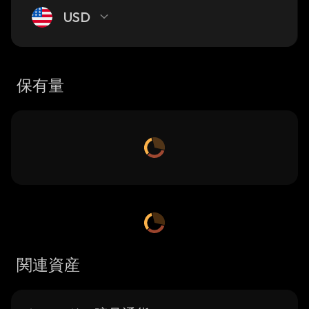
USD
保有量
関連資産