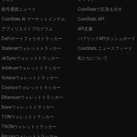
暗号通貨ニュース
CoinStatsで広告を出す
CoinStats AI マーケットインテル
CoinStats API
アフィリエイトプログラム
API文書
DeFiポートフォリオトラッカー
パブリックAPIダッシュボード
Starknetウォレットトラッカー
CoinStats ニュースフィード
zkSyncウォレットトラッカー
私たちについて
Arbitrumウォレットトラッカー
Solanaウォレットトラッカー
Cosmosウォレットトラッカー
Ethereumウォレットトラッカー
Baseウォレットトラッカー
TONウォレットトラッカー
TRONウォレットトラッカー
Bitcoinウォレットトラッカー