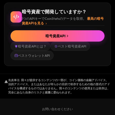
暗号資産で開発していますか？
1つのAPIキーでCoinStatsのデータを取得。
最高の暗号
資産APIを見る
暗号資産API
暗号資産APIとは？
ベスト暗号資産API
ベストウォレットAPI
免責事項
.
我々が提供するコンテンツの一部が、コイン価格の金融アドバイス、
法的アドバイス、またはあなたが何らかの目的で依存するための他の形式のアド
バイスを構成するものではありません。我々のコンテンツの使用または依存は、
完全にあなた自身のリスクと裁量に委ねられます。
お問い合わせください