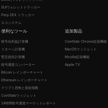
SUIウォレットトラッカー
Perp DEX トラッカー
エコシステム
便利なツール
追加製品
暗号化利益計算機
CoinStats Chrome拡張機能
リターン計算機
MacOSウィジェット
暫定損失計算機
Mozilla拡張機能
暗号通貨コンバーター
Apple TV
Bitcoin レインボーチャート
Ethereum レインボーチャート
クリプト恐怖と貪欲指数
CoinStatsウィジェット
24時間暗号通貨マーケットレポート