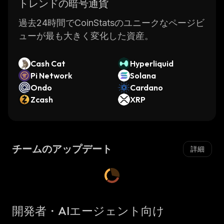
トレンドの暗号通貨
過去24時間でCoinStatsのユニークなページビ
ューが最も大きく変化した資産。
Cash Cat
Hyperliquid
Pi Network
Solana
Ondo
Cardano
Zcash
XRP
チームのアップデート
詳細
開発者・AIエージェント向け