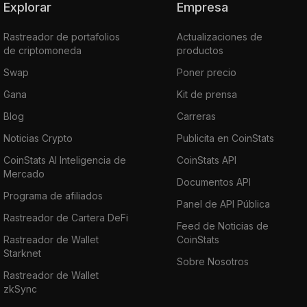
Explorar
Empresa
Rastreador de portafolios
Actualizaciones de
de criptomoneda
productos
Swap
Poner precio
Gana
Kit de prensa
Blog
Carreras
Noticias Crypto
Publicita en CoinStats
CoinStats AI Inteligencia de
CoinStats API
Mercado
Documentos API
Programa de afiliados
Panel de API Pública
Rastreador de Cartera DeFi
Feed de Noticias de
Rastreador de Wallet
CoinStats
Starknet
Sobre Nosotros
Rastreador de Wallet
zkSync