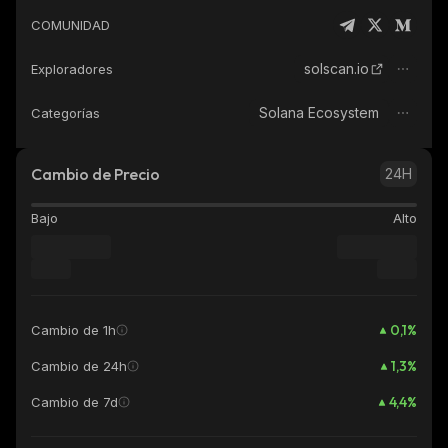
COMUNIDAD
solscan.io
Exploradores
Solana Ecosystem
Categorías
Cambio de Precio
24H
Bajo
Alto
0,1
%
Cambio de 1h
1,3
%
Cambio de 24h
4,4
%
Cambio de 7d