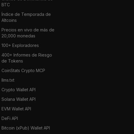
BTC
Índice de Temporada de
Altcoins
Precios en vivo de más de
20,000 monedas
100+ Exploradores
400+ Informes de Riesgo
de Tokens
CoinStats Crypto MCP
llms.txt
Crypto Wallet API
Solana Wallet API
EVM Wallet API
DeFi API
Bitcoin (xPub) Wallet API