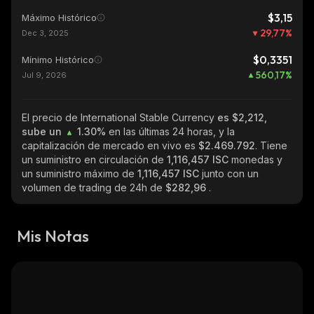
$3,15
Máximo Histórico
29,77
%
Dec 3, 2025
$0,3351
Mínimo Histórico
560,17
%
Jul 9, 2026
El precio de International Stable Currency
es $2,212,
sube un
1.30%
en las últimas 24 horas, y la
capitalización de mercado en vivo es
$2.469.792
. Tiene
un suministro en circulación de
1,116,457 ISC
monedas y
un suministro máximo de
1,116,457 ISC
junto con un
volumen de trading de 24h de
$282,96
.
Mis Notas