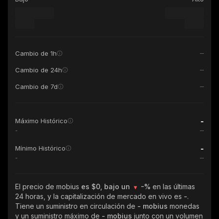
Cambio de 1h
Cambio de 24h
Cambio de 7d
-
Máximo Histórico
-
-
Mínimo Histórico
-
El precio de mobius
es $0, bajo un
-%
en las últimas
24 horas, y la capitalización de mercado en vivo es
-
.
Tiene un suministro en circulación de
- mobius
monedas
y un suministro máximo de
- mobius
junto con un volumen