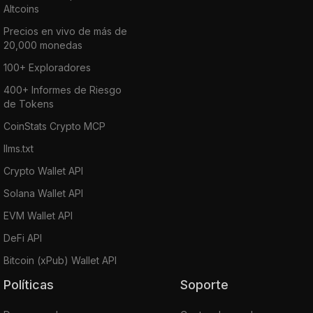
Altcoins
Precios en vivo de más de
20,000 monedas
100+ Exploradores
400+ Informes de Riesgo
de Tokens
CoinStats Crypto MCP
llms.txt
Crypto Wallet API
Solana Wallet API
EVM Wallet API
DeFi API
Bitcoin (xPub) Wallet API
Políticas
Soporte