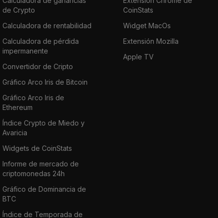
Calculadora de ganancias
Extensión Chrome de
de Crypto
CoinStats
Calculadora de rentabilidad
Widget MacOs
Calculadora de pérdida
Extensión Mozilla
impermanente
Apple TV
Convertidor de Cripto
Gráfico Arco Iris de Bitcoin
Gráfico Arco Iris de
Ethereum
Índice Crypto de Miedo y
Avaricia
Widgets de CoinStats
Informe de mercado de
criptomonedas 24h
Gráfico de Dominancia de
BTC
Índice de Temporada de