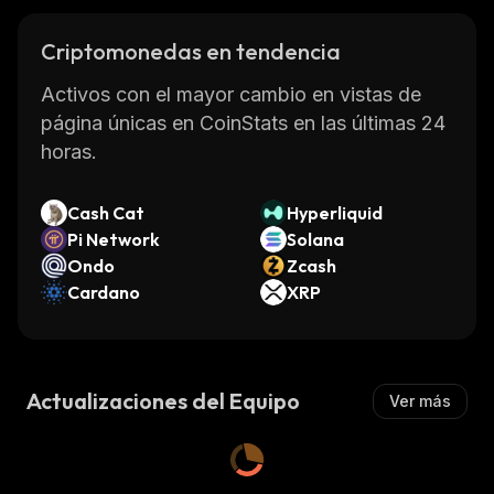
Criptomonedas en tendencia
Activos con el mayor cambio en vistas de
página únicas en CoinStats en las últimas 24
horas.
Cash Cat
Hyperliquid
Pi Network
Solana
Ondo
Zcash
Cardano
XRP
Actualizaciones del Equipo
Ver más