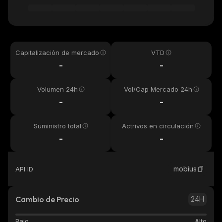
Capitalización de mercado
VTD
-
-
Volumen 24h
Vol/Cap Mercado 24h
-
-
Suministro total
Actrivos en circulación
-
-
mobius
API ID
Cambio de Precio
24H
Bajo
Alto