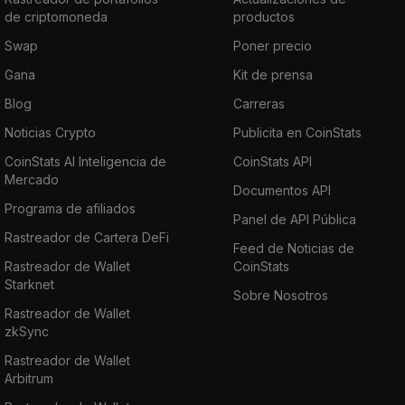
de criptomoneda
productos
Swap
Poner precio
Gana
Kit de prensa
Blog
Carreras
Noticias Crypto
Publicita en CoinStats
CoinStats AI Inteligencia de
CoinStats API
Mercado
Documentos API
Programa de afiliados
Panel de API Pública
Rastreador de Cartera DeFi
Feed de Noticias de
Rastreador de Wallet
CoinStats
Starknet
Sobre Nosotros
Rastreador de Wallet
zkSync
Rastreador de Wallet
Arbitrum