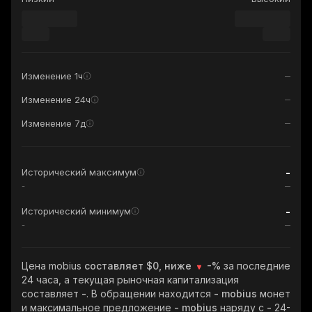
Изменение 1ч
Изменение 24ч
Изменение 7д
-
Исторический максимум
-
-
Исторический минимум
-
Цена mobius
составляет $0, ниже
-%
за последние
24 часа, а текущая рыночная капитализация
составляет
-
. В обращении находится
- mobius
монет
и максимальное предложение
- mobius
наряду с
-
24-