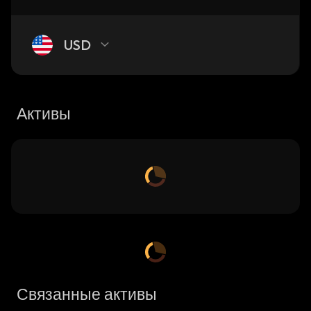
USD
Активы
Связанные активы