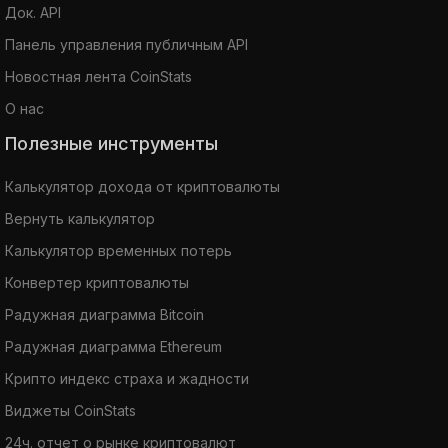
Док. API
Панель управления публичным API
Новостная лента CoinStats
О нас
Полезные инструменты
Калькулятор дохода от криптовалюты
Вернуть калькулятор
Калькулятор временных потерь
Конвертер криптовалюты
Радужная диаграмма Bitcoin
Радужная диаграмма Ethereum
Крипто индекс страха и жадности
Виджеты CoinStats
24ч. отчет о рынке криптовалют