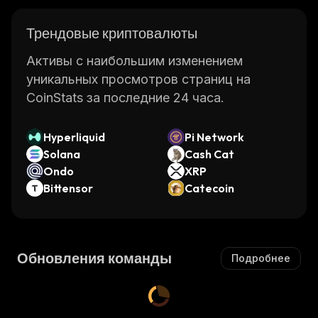
Трендовые криптовалюты
Активы с наибольшим изменением
уникальных просмотров страниц на
CoinStats за последние 24 часа.
Hyperliquid
Pi Network
Solana
Cash Cat
Ondo
XRP
Bittensor
Catecoin
Обновления команды
Подробнее