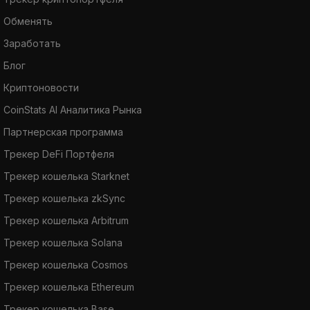
Обменять
Заработать
Блог
Криптоновости
CoinStats AI Аналитика Рынка
Партнерская программа
Трекер DeFi Портфеля
Трекер кошелька Starknet
Трекер кошелька zkSync
Трекер кошелька Arbitrum
Трекер кошелька Solana
Трекер кошелька Cosmos
Трекер кошелька Ethereum
Трекер кошелька Base