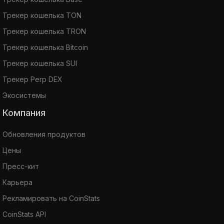
Трекер кошелька TON
Трекер кошелька TRON
Трекер кошелька Bitcoin
Трекер кошелька SUI
Трекер Perp DEX
Экосистемы
Компания
Обновления продуктов
Цены
Пресс-кит
Карьера
Рекламировать на CoinStats
CoinStats API