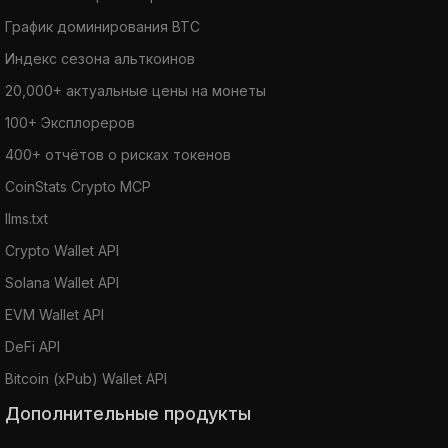
График доминирования BTC
Индекс сезона альткоинов
20,000+ актуальные цены на монеты
100+ Эксплореров
400+ отчётов о рисках токенов
CoinStats Crypto MCP
llms.txt
Crypto Wallet API
Solana Wallet API
EVM Wallet API
DeFi API
Bitcoin (xPub) Wallet API
Дополнительные продукты