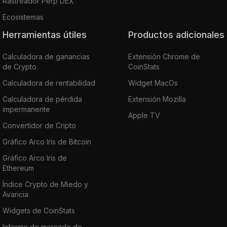
Rastreador Perp DEX
Ecosistemas
Herramientas útiles
Productos adicionales
Calculadora de ganancias
Extensión Chrome de
de Crypto
CoinStats
Calculadora de rentabilidad
Widget MacOs
Calculadora de pérdida
Extensión Mozilla
impermanente
Apple TV
Convertidor de Cripto
Gráfico Arco Iris de Bitcoin
Gráfico Arco Iris de
Ethereum
Índice Crypto de Miedo y
Avaricia
Widgets de CoinStats
Informe de mercado de