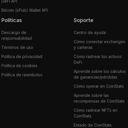
DeFi API
Bitcoin (xPub) Wallet API
Políticas
Soporte
Descargo de
Centro de ayuda
responsabilidad
Cómo conectar exchanges
Términos de uso
y carteras
Política de privacidad
Cómo rastrear tus activos
DeFi
Política de cookies
Aprende sobre los cálculos
Política de reembolso
de ganancias/pérdidas
Cómo operar en CoinStats
Aprende sobre las
recompensas de CoinStats
Cómo rastrear NFTs en
CoinStats
Estado de CoinStats