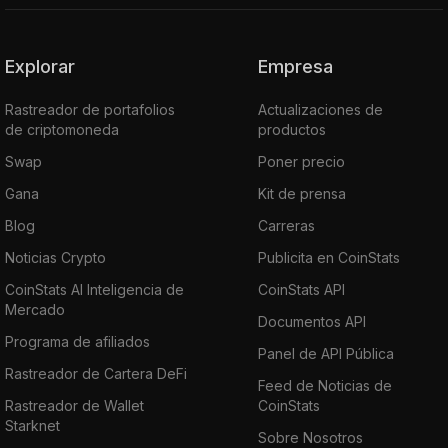
Explorar
Empresa
Rastreador de portafolios
Actualizaciones de
de criptomoneda
productos
Swap
Poner precio
Gana
Kit de prensa
Blog
Carreras
Noticias Crypto
Publicita en CoinStats
CoinStats AI Inteligencia de
CoinStats API
Mercado
Documentos API
Programa de afiliados
Panel de API Pública
Rastreador de Cartera DeFi
Feed de Noticias de
Rastreador de Wallet
CoinStats
Starknet
Sobre Nosotros