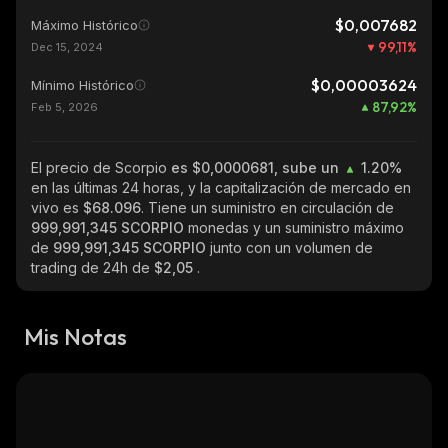
$0,007682
Máximo Histórico
99,11
%
Dec 15, 2024
$0,00003624
Mínimo Histórico
87,92
%
Feb 5, 2026
El precio de Scorpio
es $0,0000681, sube un
1.20%
en las últimas 24 horas, y la capitalización de mercado en
vivo es
$68.096
. Tiene un suministro en circulación de
999,991,345 SCORPIO
monedas y un suministro máximo
de
999,991,345 SCORPIO
junto con un volumen de
trading de 24h de
$2,05
.
Mis Notas