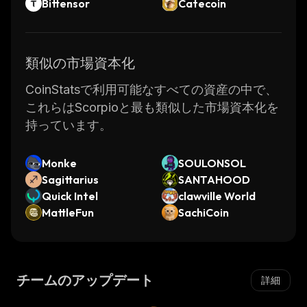
Bittensor
Catecoin
類似の市場資本化
CoinStatsで利用可能なすべての資産の中で、
これらはScorpioと最も類似した市場資本化を
持っています。
Monke
SOULONSOL
Sagittarius
SANTAHOOD
Quick Intel
clawville World
MattleFun
SachiCoin
チームのアップデート
詳細