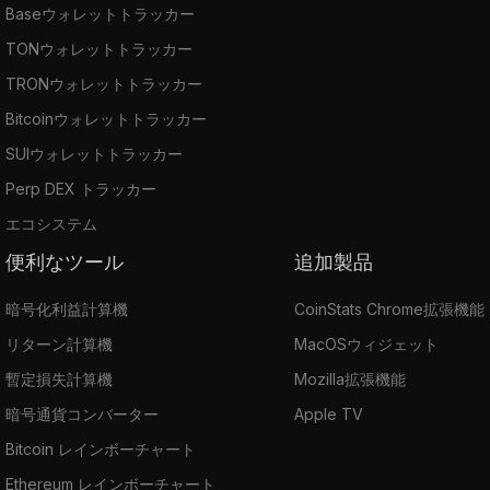
Baseウォレットトラッカー
TONウォレットトラッカー
TRONウォレットトラッカー
Bitcoinウォレットトラッカー
SUIウォレットトラッカー
Perp DEX トラッカー
エコシステム
便利なツール
追加製品
暗号化利益計算機
CoinStats Chrome拡張機能
リターン計算機
MacOSウィジェット
暫定損失計算機
Mozilla拡張機能
暗号通貨コンバーター
Apple TV
Bitcoin レインボーチャート
Ethereum レインボーチャート