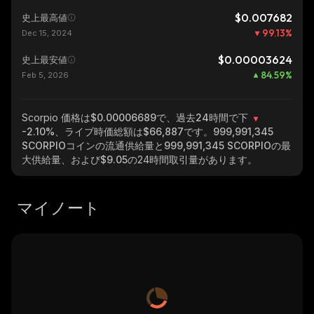
$0.007682
史上最高値
99.13
%
Dec 15, 2024
$0.00003624
史上最安値
84.59
%
Feb 5, 2026
Scorpio
価格は$0.00006689で、過去24時間で下
-2.10%
、ライブ時価総額は
$66,887
です。
999,991,345
SCORPIO
コインの流通供給量と
999,991,345 SCORPIO
の最
大供給量、および
$9.05
の24時間取引量があります。
マイノート