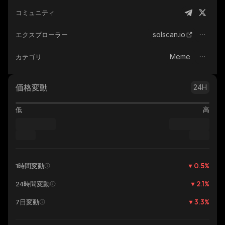
コミュニティ
solscan.io
エクスプローラー
Meme
カテゴリ
価格変動
24H
低
高
0.5
%
1時間変動
2.1
%
24時間変動
3.3
%
7日変動