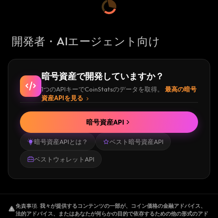
開発者・AIエージェント向け
暗号資産で開発していますか？
1つのAPIキーでCoinStatsのデータを取得。
最高の暗号
資産APIを見る
暗号資産API
暗号資産APIとは？
ベスト暗号資産API
ベストウォレットAPI
免責事項
.
我々が提供するコンテンツの一部が、コイン価格の金融アドバイス、
法的アドバイス、またはあなたが何らかの目的で依存するための他の形式のアド