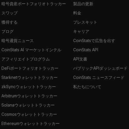
暗号資産ポートフォリオトラッカー
製品の更新
スワップ
料金
獲得する
プレスキット
ブログ
キャリア
暗号通貨ニュース
CoinStatsで広告を出す
CoinStats AI マーケットインテル
CoinStats API
アフィリエイトプログラム
API文書
DeFiポートフォリオトラッカー
パブリックAPIダッシュボード
Starknetウォレットトラッカー
CoinStats ニュースフィード
zkSyncウォレットトラッカー
私たちについて
Arbitrumウォレットトラッカー
Solanaウォレットトラッカー
Cosmosウォレットトラッカー
Ethereumウォレットトラッカー