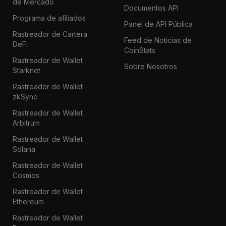
de Mercado
Documentos API
Programa de afiliados
Panel de API Pública
Rastreador de Cartera
Feed de Noticias de
DeFi
CoinStats
Rastreador de Wallet
Sobre Nosotros
Starknet
Rastreador de Wallet
zkSync
Rastreador de Wallet
Arbitrum
Rastreador de Wallet
Solana
Rastreador de Wallet
Cosmos
Rastreador de Wallet
Ethereum
Rastreador de Wallet