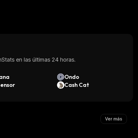
Stats en las últimas 24 horas.
lana
Ondo
tensor
Cash Cat
Ver más