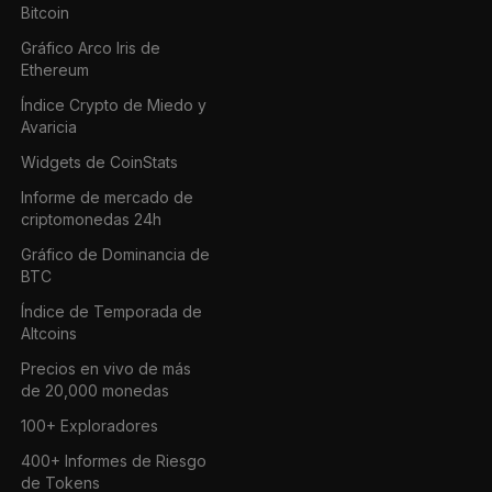
Bitcoin
Gráfico Arco Iris de
Ethereum
Índice Crypto de Miedo y
Avaricia
Widgets de CoinStats
Informe de mercado de
criptomonedas 24h
Gráfico de Dominancia de
BTC
Índice de Temporada de
Altcoins
Precios en vivo de más
de 20,000 monedas
100+ Exploradores
400+ Informes de Riesgo
de Tokens