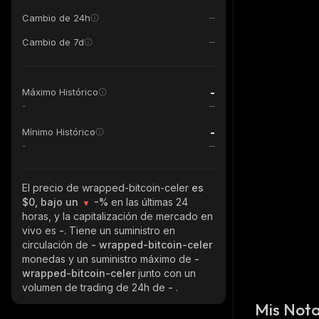
Cambio de 24h
Cambio de 7d
-
Máximo Histórico
-
-
Mínimo Histórico
-
El precio de wrapped-bitcoin-celer
es
$0, bajo un
-%
en las últimas 24
horas, y la capitalización de mercado en
vivo es
-
. Tiene un suministro en
circulación de
- wrapped-bitcoin-celer
monedas y un suministro máximo de
-
wrapped-bitcoin-celer
junto con un
volumen de trading de 24h de
-
.
Mis Not