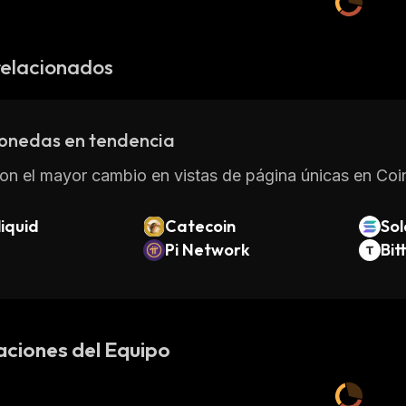
relacionados
onedas en tendencia
on el mayor cambio en vistas de página únicas en Coin
iquid
Catecoin
So
Pi Network
Bit
aciones del Equipo