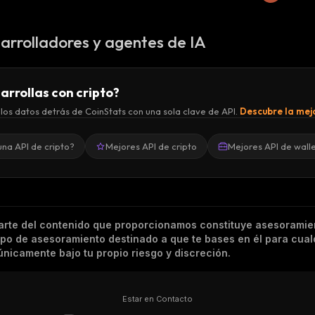
arrolladores y agentes de IA
arrollas con cripto?
los datos detrás de CoinStats con una sola clave de API.
Descubre la mejo
una API de cripto?
Mejores API de cripto
Mejores API de wall
arte del contenido que proporcionamos constituye asesoramie
tipo de asesoramiento destinado a que te bases en él para cual
nicamente bajo tu propio riesgo y discreción.
Estar en Contacto