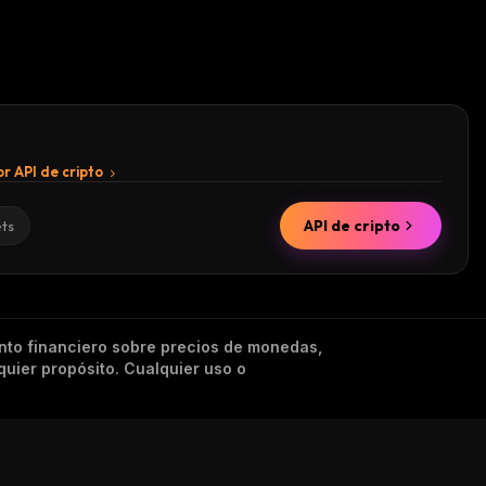
r API de cripto
API de cripto
ets
nto financiero sobre precios de monedas,
quier propósito. Cualquier uso o