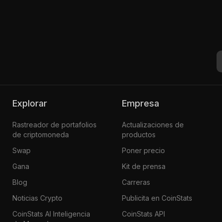
Explorar
Empresa
Rastreador de portafolios
Actualizaciones de
de criptomoneda
productos
Swap
Poner precio
Gana
Kit de prensa
Blog
Carreras
Noticias Crypto
Publicita en CoinStats
CoinStats AI Inteligencia
CoinStats API