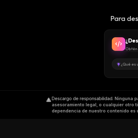
Para des
¿Des
Obtén 
¿Qué es 
Descargo de responsabilidad
.
Ninguna p
asesoramiento legal, o cualquier otro 
dependencia de nuestro contenido es ú