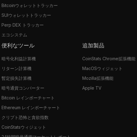
Bitcoinウォレットトラッカー
SUIウォレットトラッカー
Perp DEX トラッカー
エコシステム
便利なツール
追加製品
暗号化利益計算機
CoinStats Chrome拡張機能
リターン計算機
MacOSウィジェット
暫定損失計算機
Mozilla拡張機能
暗号通貨コンバーター
Apple TV
Bitcoin レインボーチャート
Ethereum レインボーチャート
クリプト恐怖と貪欲指数
CoinStatsウィジェット
24時間暗号通貨マーケットレポート