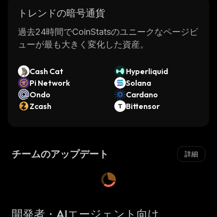
トレンドの暗号通貨
過去24時間でCoinStatsのユニークなページビ
ューが最も大きく変化した資産。
Cash Cat
Hyperliquid
Pi Network
Solana
Ondo
Cardano
Zcash
Bittensor
チームのアップデート
詳細
開発者・AIエージェント向け