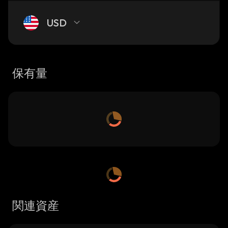
USD
保有量
関連資産