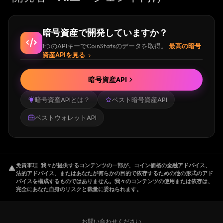
暗号資産で開発していますか？
1つのAPIキーでCoinStatsのデータを取得。
最高の暗号
資産APIを見る
暗号資産API
暗号資産APIとは？
ベスト暗号資産API
ベストウォレットAPI
免責事項
.
我々が提供するコンテンツの一部が、コイン価格の金融アドバイス、
法的アドバイス、またはあなたが何らかの目的で依存するための他の形式のアド
バイスを構成するものではありません。我々のコンテンツの使用または依存は、
完全にあなた自身のリスクと裁量に委ねられます。
お問い合わせください