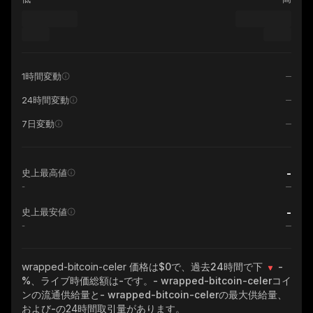
1時間変動
24時間変動
7日変動
-
史上最高値
-
-
史上最安値
-
wrapped-bitcoin-celer
価格は$0で、過去24時間で下
-
%
、ライブ時価総額は
-
です。
- wrapped-bitcoin-celer
コイ
ンの流通供給量と
- wrapped-bitcoin-celer
の最大供給量、
および
-
の24時間取引量があります。