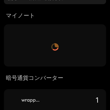
マイノート
暗号通貨コンバーター
wrapped-bitcoin-celer