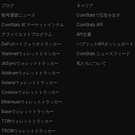
ブログ
キャリア
暗号通貨ニュース
CoinStatsで広告を出す
CoinStats AI マーケットインテル
CoinStats API
アフィリエイトプログラム
API文書
DeFiポートフォリオトラッカー
パブリックAPIダッシュボード
Starknetウォレットトラッカー
CoinStats ニュースフィード
zkSyncウォレットトラッカー
私たちについて
Arbitrumウォレットトラッカー
Solanaウォレットトラッカー
Cosmosウォレットトラッカー
Ethereumウォレットトラッカー
Baseウォレットトラッカー
TONウォレットトラッカー
TRONウォレットトラッカー