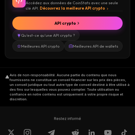
Accédez aux données de CoinStats avec une seule
clé API.
Découvrez la meilleure API crypto
API crypto
Qu'est-ce qu'une API crypto ?
Meilleures API crypto
Meilleures API de wallets
Avis de non-responsabilité
.
Aucune partie du contenu que nous
fournissons ne constitue un conseil financier sur les prix des pièces,
un conseil juridique ou tout autre type de conseil destiné à être utilisé à
des fins sur lesquelles vous pouvez compter. Toute utilisation ou
confiance en notre contenu est uniquement à votre propre risque et
discrétion.
Restez informé