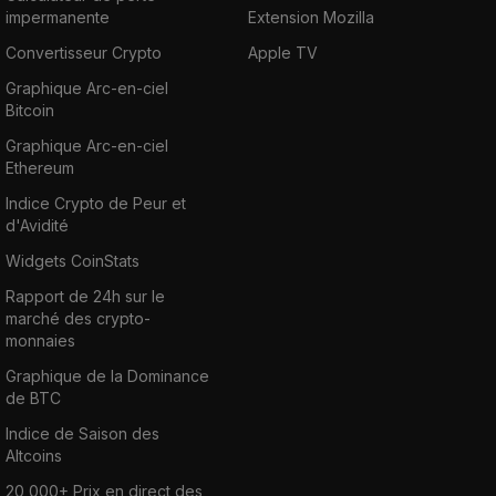
impermanente
Extension Mozilla
Convertisseur Crypto
Apple TV
Graphique Arc-en-ciel
Bitcoin
Graphique Arc-en-ciel
Ethereum
Indice Crypto de Peur et
d'Avidité
Widgets CoinStats
Rapport de 24h sur le
marché des crypto-
monnaies
Graphique de la Dominance
de BTC
Indice de Saison des
Altcoins
20 000+ Prix en direct des