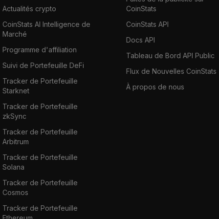
Actualités crypto
CoinStats
CoinStats AI Intelligence de
CoinStats API
Marché
Docs API
Programme d'affiliation
Tableau de Bord API Public
Suivi de Portefeuille DeFi
Flux de Nouvelles CoinStats
Tracker de Portefeuille
À propos de nous
Starknet
Tracker de Portefeuille
zkSync
Tracker de Portefeuille
Arbitrum
Tracker de Portefeuille
Solana
Tracker de Portefeuille
Cosmos
Tracker de Portefeuille
Ethereum