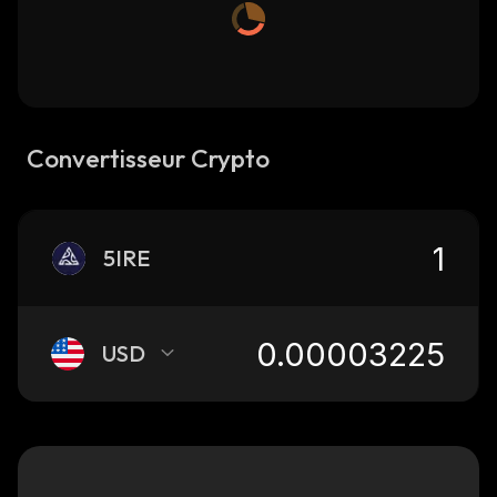
Convertisseur Crypto
5IRE
USD