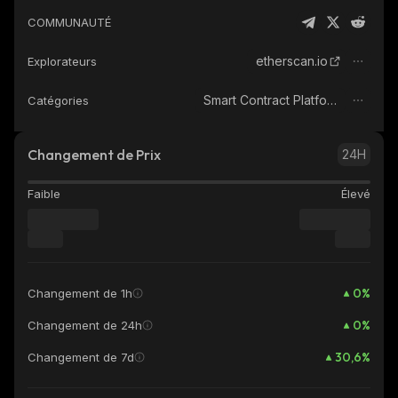
COMMUNAUTÉ
etherscan.io
Explorateurs
Smart Contract Platform
Catégories
Changement de Prix
24H
Faible
Élevé
0
%
Changement de 1h
0
%
Changement de 24h
30,6
%
Changement de 7d