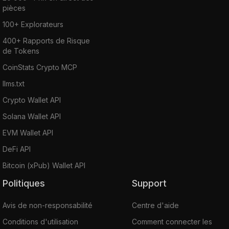
pièces
100+ Explorateurs
400+ Rapports de Risque
de Tokens
CoinStats Crypto MCP
llms.txt
Crypto Wallet API
Solana Wallet API
EVM Wallet API
DeFi API
Bitcoin (xPub) Wallet API
Politiques
Support
Avis de non-responsabilité
Centre d'aide
Conditions d'utilisation
Comment connecter les