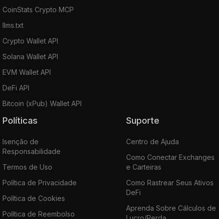
CoinStats Crypto MCP
llms.txt
Crypto Wallet API
Solana Wallet API
EVM Wallet API
DeFi API
Bitcoin (xPub) Wallet API
Políticas
Suporte
Isenção de
Centro de Ajuda
Responsabilidade
Como Conectar Exchanges
Termos de Uso
e Carteiras
Política de Privacidade
Como Rastrear Seus Ativos
DeFi
Política de Cookies
Aprenda Sobre Cálculos de
Política de Reembolso
Lucro/Perda