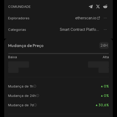
COMUNIDADE
etherscan.io
Exploradores
Smart Contract Platform
Categorias
Mudança de Preço
24H
Baixa
Alta
0
%
Mudança de 1h
0
%
Mudança de 24h
30,6
%
Mudança de 7d