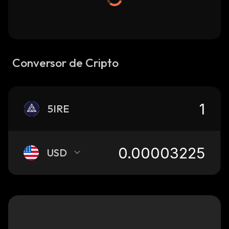
Conversor de Cripto
5IRE
USD