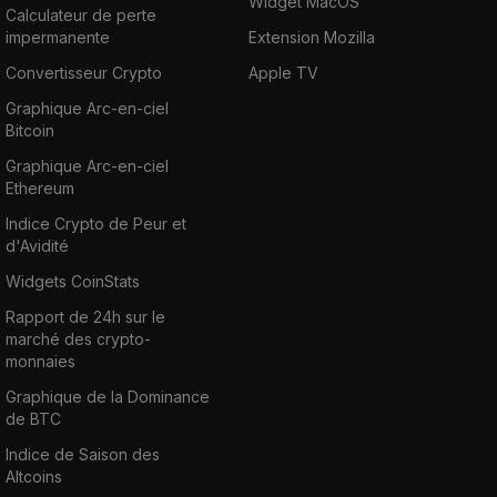
Widget MacOS
Calculateur de perte
impermanente
Extension Mozilla
Convertisseur Crypto
Apple TV
Graphique Arc-en-ciel
Bitcoin
Graphique Arc-en-ciel
Ethereum
Indice Crypto de Peur et
d'Avidité
Widgets CoinStats
Rapport de 24h sur le
marché des crypto-
monnaies
Graphique de la Dominance
de BTC
Indice de Saison des
Altcoins