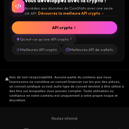
Vous développez avec la crypto ?
Accédez aux données de CoinStats avec une seule
clé API.
Découvrez la meilleure API crypto
API crypto
Qu'est-ce qu'une API crypto ?
Meilleures API crypto
Meilleures API de wallets
Avis de non-responsabilité
.
Aucune partie du contenu que nous
fournissons ne constitue un conseil financier sur les prix des pièces,
un conseil juridique ou tout autre type de conseil destiné à être utilisé à
des fins sur lesquelles vous pouvez compter. Toute utilisation ou
confiance en notre contenu est uniquement à votre propre risque et
discrétion.
Restez informé