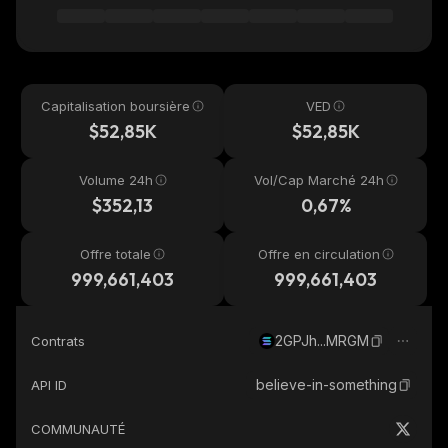
Capitalisation boursière
VED
$52,85K
$52,85K
Volume 24h
Vol/Cap Marché 24h
$352,13
0,67%
Offre totale
Offre en circulation
999,661,403
999,661,403
2GPJh...MRGM
Contrats
believe-in-something
API ID
COMMUNAUTÉ