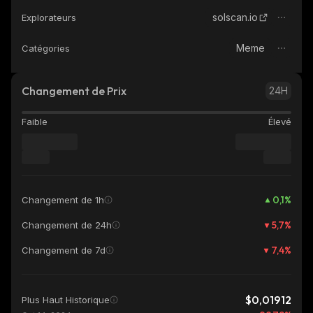
solscan.io
Explorateurs
Meme
Catégories
Changement de Prix
24H
Faible
Élevé
0,1
%
Changement de 1h
5,7
%
Changement de 24h
7,4
%
Changement de 7d
$0,01912
Plus Haut Historique