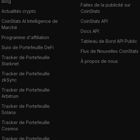
Blog
Faites de la publicité sur
Actualités crypto
CoinStats
CoinStats AI Intelligence de
CoinStats API
Marché
Docs API
Programme d'affiliation
Tableau de Bord API Public
Suivi de Portefeuille DeFi
Flux de Nouvelles CoinStats
Tracker de Portefeuille
À propos de nous
Starknet
Tracker de Portefeuille
zkSync
Tracker de Portefeuille
Arbitrum
Tracker de Portefeuille
Solana
Tracker de Portefeuille
Cosmos
Tracker de Portefeuille