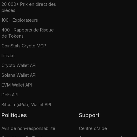
20 000+ Prix en direct des
pièces
100+ Explorateurs
400+ Rapports de Risque
de Tokens
CoinStats Crypto MCP
llms.txt
Crypto Wallet API
Solana Wallet API
EVM Wallet API
DeFi API
Bitcoin (xPub) Wallet API
Politiques
Support
Avis de non-responsabilité
Centre d'aide