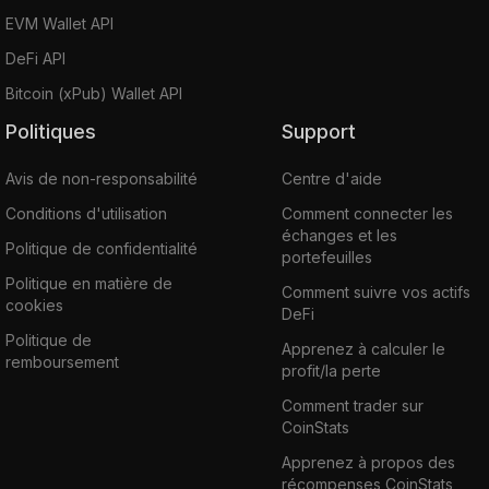
EVM Wallet API
DeFi API
Bitcoin (xPub) Wallet API
Politiques
Support
Avis de non-responsabilité
Centre d'aide
Conditions d'utilisation
Comment connecter les
échanges et les
Politique de confidentialité
portefeuilles
Politique en matière de
Comment suivre vos actifs
cookies
DeFi
Politique de
Apprenez à calculer le
remboursement
profit/la perte
Comment trader sur
CoinStats
Apprenez à propos des
récompenses CoinStats