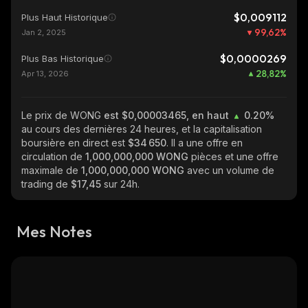
$0,009112
Plus Haut Historique
99,62
%
Jan 2, 2025
$0,0000269
Plus Bas Historique
28,82
%
Apr 13, 2026
Le prix de WONG
est $0,00003465, en haut
0.20%
au cours des dernières 24 heures, et la capitalisation
boursière en direct est
$34 650
. Il a une offre en
circulation de
1,000,000,000 WONG
pièces et une offre
maximale de
1,000,000,000 WONG
avec un volume de
trading de
$17,45
sur 24h.
Mes Notes