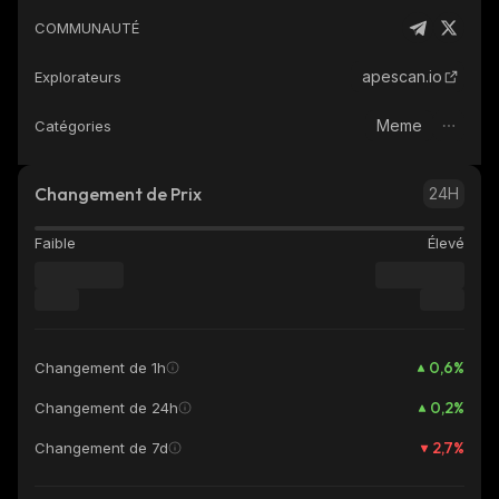
COMMUNAUTÉ
apescan.io
Explorateurs
Meme
Catégories
Changement de Prix
24H
Faible
Élevé
0,6
%
Changement de 1h
0,2
%
Changement de 24h
2,7
%
Changement de 7d