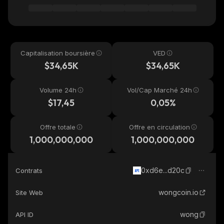
Capitalisation boursière
VED
$34,65K
$34,65K
Volume 24h
Vol/Cap Marché 24h
$17,45
0,05%
Offre totale
Offre en circulation
1,000,000,000
1,000,000,000
0xd6e...d20c
Contrats
wongcoin.io
Site Web
wong
API ID