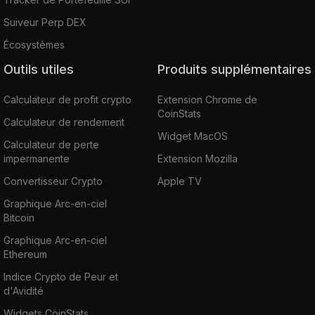
Suiveur Perp DEX
Écosystèmes
Outils utiles
Produits supplémentaires
Calculateur de profit crypto
Extension Chrome de
CoinStats
Calculateur de rendement
Widget MacOS
Calculateur de perte
impermanente
Extension Mozilla
Convertisseur Crypto
Apple TV
Graphique Arc-en-ciel
Bitcoin
Graphique Arc-en-ciel
Ethereum
Indice Crypto de Peur et
d'Avidité
Widgets CoinStats