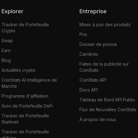
Explorer
Entreprise
Tracker de Portefeuille
Mises à jour des produits
Crypto
Prix
Swap
Dossier de presse
Earn
Carrières
Blog
Faites de la publicité sur
Actualités crypto
CoinStats
CoinStats AI Intelligence de
CoinStats API
Marché
Docs API
Programme d'affiliation
Tableau de Bord API Public
Suivi de Portefeuille DeFi
Flux de Nouvelles CoinStats
Tracker de Portefeuille
À propos de nous
Starknet
Tracker de Portefeuille
zkSync