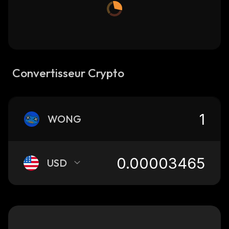
Convertisseur Crypto
WONG
USD