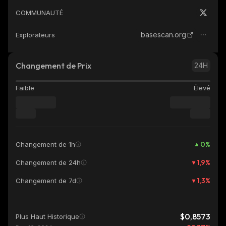
COMMUNAUTÉ
basescan.org
Explorateurs
Changement de Prix
24H
Faible
Élevé
0
%
Changement de 1h
1,9
%
Changement de 24h
1,3
%
Changement de 7d
$0,8573
Plus Haut Historique