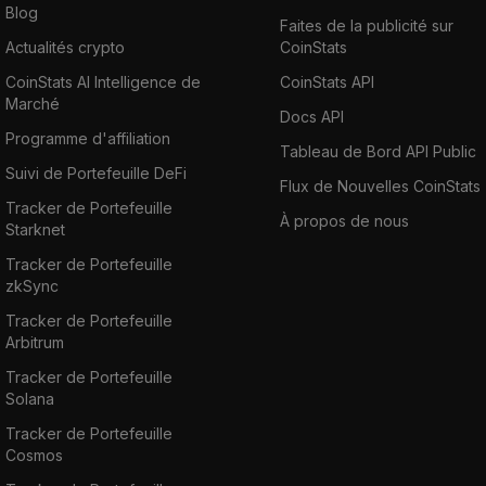
Blog
Faites de la publicité sur
Actualités crypto
CoinStats
CoinStats AI Intelligence de
CoinStats API
Marché
Docs API
Programme d'affiliation
Tableau de Bord API Public
Suivi de Portefeuille DeFi
Flux de Nouvelles CoinStats
Tracker de Portefeuille
À propos de nous
Starknet
Tracker de Portefeuille
zkSync
Tracker de Portefeuille
Arbitrum
Tracker de Portefeuille
Solana
Tracker de Portefeuille
Cosmos