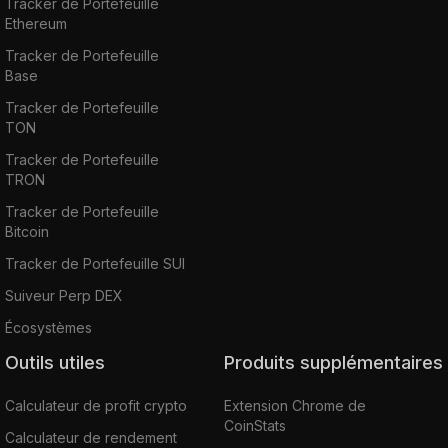
Tracker de Portefeuille
Ethereum
Tracker de Portefeuille
Base
Tracker de Portefeuille
TON
Tracker de Portefeuille
TRON
Tracker de Portefeuille
Bitcoin
Tracker de Portefeuille SUI
Suiveur Perp DEX
Écosystèmes
Outils utiles
Produits supplémentaires
Calculateur de profit crypto
Extension Chrome de
CoinStats
Calculateur de rendement