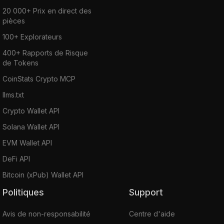
20 000+ Prix en direct des
pièces
100+ Explorateurs
400+ Rapports de Risque
de Tokens
CoinStats Crypto MCP
llms.txt
Crypto Wallet API
Solana Wallet API
EVM Wallet API
DeFi API
Bitcoin (xPub) Wallet API
Politiques
Support
Avis de non-responsabilité
Centre d'aide