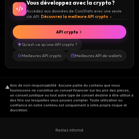
Vous développez avec la crypto ?
Accédez aux données de CoinStats avec une seule
clé API.
Découvrez la meilleure API crypto
API crypto
Qu'est-ce qu'une API crypto ?
Meilleures API crypto
Meilleures API de wallets
Avis de non-responsabilité
.
Aucune partie du contenu que nous
fournissons ne constitue un conseil financier sur les prix des pièces,
un conseil juridique ou tout autre type de conseil destiné à être utilisé à
des fins sur lesquelles vous pouvez compter. Toute utilisation ou
confiance en notre contenu est uniquement à votre propre risque et
discrétion.
Restez informé