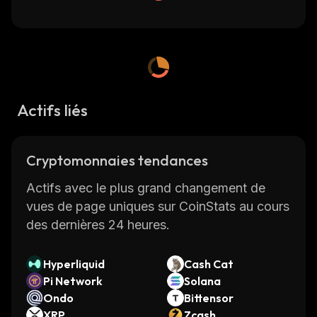
Actifs liés
Cryptomonnaies tendances
Actifs avec le plus grand changement de
vues de page uniques sur CoinStats au cours
des dernières 24 heures.
Hyperliquid
Cash Cat
Pi Network
Solana
Ondo
Bittensor
XRP
Zcash