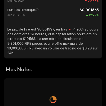
99,77
%
Dec 16, 2024
$0,001665
Plus Bas Historique
19,92
%
Jun 26, 2026
Le prix de Fire
est $0,001997, en bas
-1.90%
au cours
des dernières 24 heures, et la capitalisation boursière en
direct est
$19 568
. Il a une offre en circulation de
9,801,000 FIRE
pièces et une offre maximale de
10,000,000 FIRE
avec un volume de trading de
$6,23
sur
24h.
Mes Notes