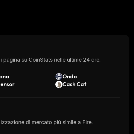
 pagina su CoinStats nelle ultime 24 ore.
lana
Ondo
tensor
Cash Cat
alizzazione di mercato più simile a Fire.