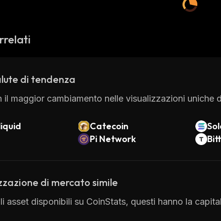
rrelati
lute di tendenza
 il maggior cambiamento nelle visualizzazioni uniche di
iquid
Catecoin
So
Pi Network
Bit
zzazione di mercato simile
gli asset disponibili su CoinStats, questi hanno la capit