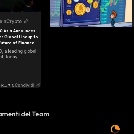
eInCrypto
 Asia Announces 
 Global Lineup to 
Future of Finance
 a leading global 
t, today 
250 confirmed 
om a total of 39 
king their stages at 
Asia happening in 
April 21&ndash;23, 
Ri
0
Condividi
Queen Sirikit 
Ba
nvention Center 
Ssi
nbsp;&nbsp;
St
A
:
amenti del Team