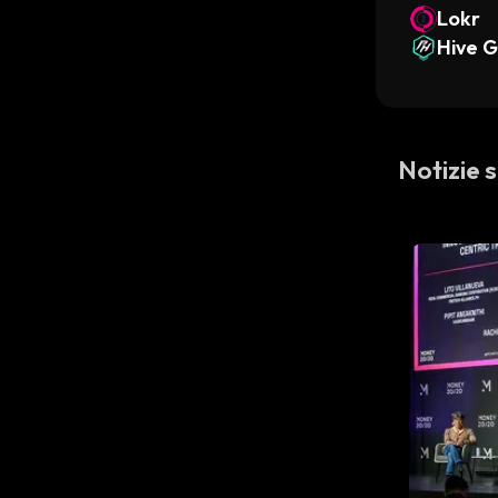
Lokr
Hive 
Notizie s