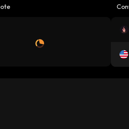
Note
Con