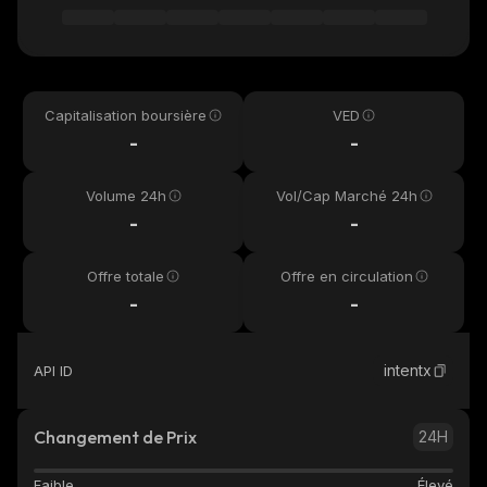
Capitalisation boursière
VED
-
-
Volume 24h
Vol/Cap Marché 24h
-
-
Offre totale
Offre en circulation
-
-
intentx
API ID
Changement de Prix
24H
Faible
Élevé