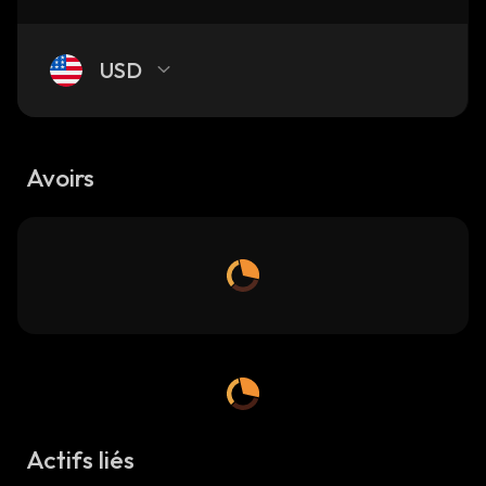
USD
Avoirs
Actifs liés