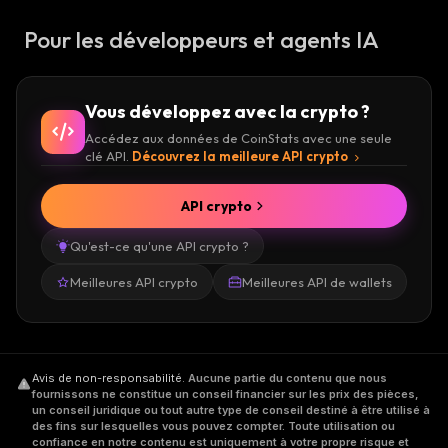
Pour les développeurs et agents IA
Vous développez avec la crypto ?
Accédez aux données de CoinStats avec une seule
clé API.
Découvrez la meilleure API crypto
API crypto
Qu'est-ce qu'une API crypto ?
Meilleures API crypto
Meilleures API de wallets
Avis de non-responsabilité
.
Aucune partie du contenu que nous
fournissons ne constitue un conseil financier sur les prix des pièces,
un conseil juridique ou tout autre type de conseil destiné à être utilisé à
des fins sur lesquelles vous pouvez compter. Toute utilisation ou
confiance en notre contenu est uniquement à votre propre risque et