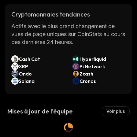
Cryptomonnaies tendances
Actifs avec le plus grand changement de
vues de page uniques sur CoinStats au cours
des dernières 24 heures.
Cash Cat
Hyperliquid
XRP
Pi Network
Ondo
Zcash
Solana
Cronos
Mises à jour de l'équipe
Voir plus