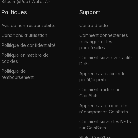
Bitcoin (xPub) Wallet API
Politiques
Support
Avis de non-responsabilité
Centre d'aide
Conditions d'utilisation
Comment connecter les
échanges et les
Politique de confidentialité
portefeuilles
Politique en matière de
Comment suivre vos actifs
cookies
DeFi
Politique de
Apprenez à calculer le
remboursement
profit/la perte
Comment trader sur
CoinStats
Apprenez à propos des
récompenses CoinStats
Comment suivre les NFTs
sur CoinStats
Statut CoinStats