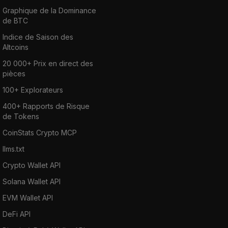
Graphique de la Dominance
de BTC
Indice de Saison des
Altcoins
20 000+ Prix en direct des
pièces
100+ Explorateurs
400+ Rapports de Risque
de Tokens
CoinStats Crypto MCP
llms.txt
Crypto Wallet API
Solana Wallet API
EVM Wallet API
DeFi API