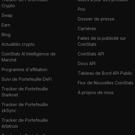
Crypto
Prix
Swap
Dossier de presse
Earn
Carrières
Blog
Faites de la publicité sur
Actualités crypto
CoinStats
CoinStats AI Intelligence de
CoinStats API
Marché
Docs API
Programme d'affiliation
Tableau de Bord API Public
Suivi de Portefeuille DeFi
Flux de Nouvelles CoinStats
Tracker de Portefeuille
À propos de nous
Starknet
Tracker de Portefeuille
zkSync
Tracker de Portefeuille
Arbitrum