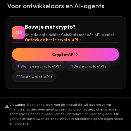
Voor ontwikkelaars en AI-agents
Bouw je met crypto?
Krijg de data achter CoinStats met één API-sleutel.
Ontdek de beste crypto-API
Crypto-API
Wat is een crypto-API?
Beste crypto-API's
Beste wallet-API's
Vrijwaring
.
Geen enkel deel van de inhoud die wij leveren vormt
financieel advies over munt prijzen, juridisch advies, of enig ander
soort advies bedoeld voor u om te vertrouwen op voor enig doel. Elk
gebruik of vertrouwen op onze inhoud is uitsluitend op uw eigen risico
en discretie.