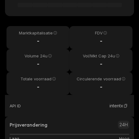
Marktkapitalisatie
FDV
-
-
Volume 24u
Vol/Mkt Cap 24u
-
-
Totale voorraad
Circulerende voorraad
-
-
intentx
API ID
Prijsverandering
24H
Laag
Hoog