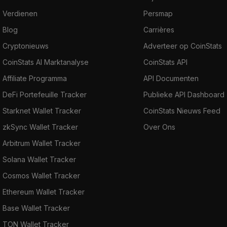
Verdienen
Persmap
Blog
Carrières
Cryptonieuws
Adverteer op CoinStats
CoinStats AI Marktanalyse
CoinStats API
Affiliate Programma
API Documenten
DeFi Portefeuille Tracker
Publieke API Dashboard
Starknet Wallet Tracker
CoinStats Nieuws Feed
zkSync Wallet Tracker
Over Ons
Arbitrum Wallet Tracker
Solana Wallet Tracker
Cosmos Wallet Tracker
Ethereum Wallet Tracker
Base Wallet Tracker
TON Wallet Tracker