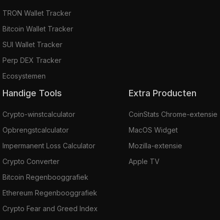
TRON Wallet Tracker
Bitcoin Wallet Tracker
SUI Wallet Tracker
Perp DEX Tracker
Ecosystemen
Handige Tools
Extra Producten
Crypto-winstcalculator
CoinStats Chrome-extensie
Opbrengstcalculator
MacOS Widget
Impermanent Loss Calculator
Mozilla-extensie
Crypto Converter
Apple TV
Bitcoin Regenbooggrafiek
Ethereum Regenbooggrafiek
Crypto Fear and Greed Index