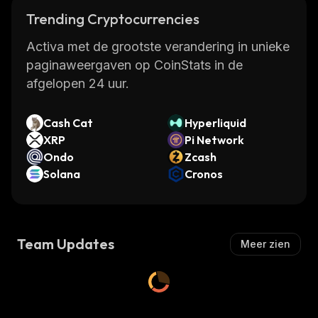
Trending Cryptocurrencies
Activa met de grootste verandering in unieke
paginaweergaven op CoinStats in de
afgelopen 24 uur.
Cash Cat
Hyperliquid
XRP
Pi Network
Ondo
Zcash
Solana
Cronos
Team Updates
Meer zien