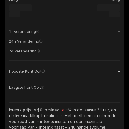
1h Verandering
24h Verandering
7d Verandering
-
Hoogste Punt Ooit
-
-
Laagste Punt Ooit
-
intentx
prijs is $0, omlaag
-%
in de laatste 24 uur, en
de live marktkapitalisatie is
-
. Het heeft een circulerende
voorraad van
- intentx
munten en een maximale
voorraad van
- intentx
naast
-
24u handelsvolume.