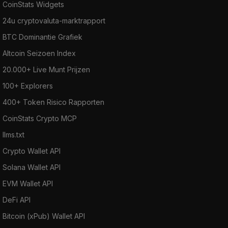
CoinStats Widgets
24u cryptovaluta-marktrapport
BTC Dominantie Grafiek
Altcoin Seizoen Index
20.000+ Live Munt Prijzen
100+ Explorers
400+ Token Risico Rapporten
CoinStats Crypto MCP
llms.txt
Crypto Wallet API
Solana Wallet API
EVM Wallet API
DeFi API
Bitcoin (xPub) Wallet API