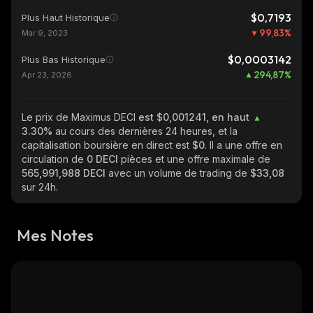
$0,7193
Plus Haut Historique
99,83
%
Mar 9, 2023
$0,0003142
Plus Bas Historique
294,87
%
Apr 23, 2026
Le prix de Maximus DECI
est $0,001241, en haut
3.30%
au cours des dernières 24 heures, et la
capitalisation boursière en direct est
$0
. Il a une offre en
circulation de
0 DECI
pièces et une offre maximale de
565,991,988 DECI
avec un volume de trading de
$33,08
sur 24h.
Mes Notes