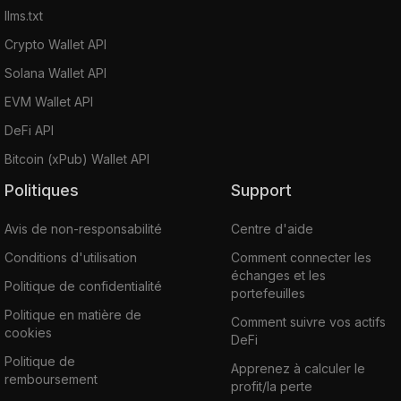
llms.txt
Crypto Wallet API
Solana Wallet API
EVM Wallet API
DeFi API
Bitcoin (xPub) Wallet API
Politiques
Support
Avis de non-responsabilité
Centre d'aide
Conditions d'utilisation
Comment connecter les
échanges et les
Politique de confidentialité
portefeuilles
Politique en matière de
Comment suivre vos actifs
cookies
DeFi
Politique de
Apprenez à calculer le
remboursement
profit/la perte