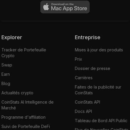
Explorer
Entreprise
Tracker de Portefeuille
Mises à jour des produits
Crypto
Prix
Swap
Dossier de presse
Earn
Carrières
Blog
Faites de la publicité sur
Actualités crypto
CoinStats
CoinStats AI Intelligence de
CoinStats API
Marché
Docs API
Programme d'affiliation
Tableau de Bord API Public
Suivi de Portefeuille DeFi
Flux de Nouvelles CoinStats