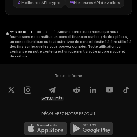
Meilleures API crypto
Meilleures API de wallets
Avis de non-responsabilité
.
Aucune partie du contenu que nous
fournissons ne constitue un conseil financier sur les prix des pièces,
un conseil juridique ou tout autre type de conseil destiné à être utilisé à
des fins sur lesquelles vous pouvez compter. Toute utilisation ou
confiance en notre contenu est uniquement à votre propre risque et
discrétion.
Restez informé
ACTUALITÉS
DÉCOUVREZ NOTRE PRODUIT