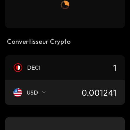
Convertisseur Crypto
DECI
USD