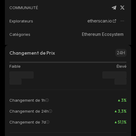
COMMUNAUTÉ
etherscan.io
Explorateurs
Ethereum Ecosystem
Catégories
Changement de Prix
24H
Faible
Élevé
3
%
Changement de 1h
3,3
%
Changement de 24h
51,1
%
Changement de 7d