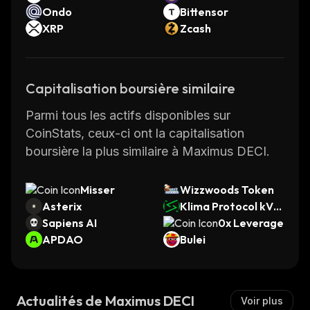
Ondo
Bittensor
XRP
Zcash
Capitalisation boursière similaire
Parmi tous les actifs disponibles sur
CoinStats, ceux-ci ont la capitalisation
boursière la plus similaire à Maximus DECI.
Misser
Wizzwoods Token
Asterix
Klima Protocol kVC
Sapiens AI
M
0x Leverage
APDAO
Bulei
Actualités de Maximus DECI
Voir plus