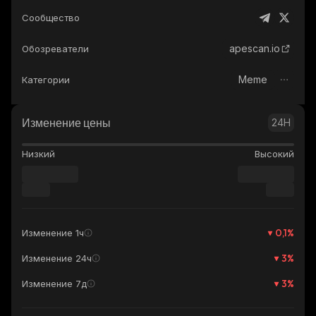
Сообщество
apescan.io
Обозреватели
Meme
Категории
Изменение цены
24H
Низкий
Высокий
0,1
%
Изменение 1ч
3
%
Изменение 24ч
3
%
Изменение 7д