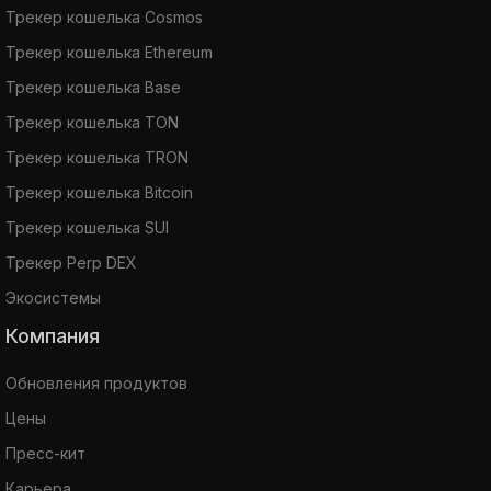
Трекер кошелька Cosmos
Трекер кошелька Ethereum
Трекер кошелька Base
Трекер кошелька TON
Трекер кошелька TRON
Трекер кошелька Bitcoin
Трекер кошелька SUI
Трекер Perp DEX
Экосистемы
Компания
Обновления продуктов
Цены
Пресс-кит
Карьера