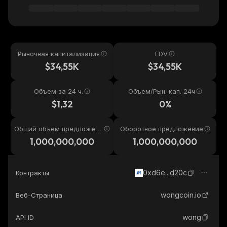
Рыночная капитализация
FDV
$34,55K
$34,55K
Объем за 24 ч.
Объем/Рын. кап. 24ч
$1,32
0%
Общий объем предложени
Оборотное предложение
я
1,000,000,000
1,000,000,000
0xd6e...d20c
Контракты
wongcoin.io
Веб-Страница
wong
API ID