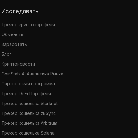
Исследовать
Трекер криптопортфеля
Обменять
Заработать
Блог
Криптоновости
CoinStats AI Аналитика Рынка
Партнерская программа
Трекер DeFi Портфеля
Трекер кошелька Starknet
Трекер кошелька zkSync
Трекер кошелька Arbitrum
Трекер кошелька Solana