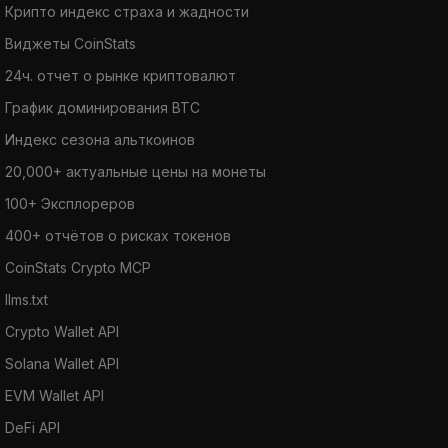
Крипто индекс страха и жадности
Виджеты CoinStats
24ч. отчет о рынке криптовалют
График доминирования BTC
Индекс сезона альткоинов
20,000+ актуальные цены на монеты
100+ Эксплореров
400+ отчётов о рисках токенов
CoinStats Crypto MCP
llms.txt
Crypto Wallet API
Solana Wallet API
EVM Wallet API
DeFi API