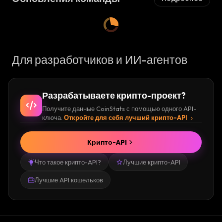
Для разработчиков и ИИ-агентов
Разрабатываете крипто-проект?
Получите данные CoinStats с помощью одного API-
ключа.
Откройте для себя лучший крипто-API
Крипто-API
Что такое крипто-API?
Лучшие крипто-API
Лучшие API кошельков