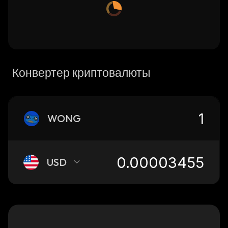
Конвертер криптовалюты
WONG
USD