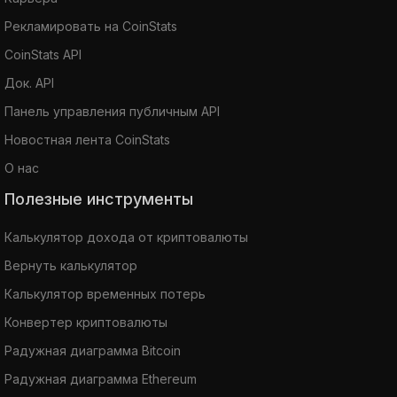
Рекламировать на CoinStats
CoinStats API
Док. API
Панель управления публичным API
Новостная лента CoinStats
О нас
Полезные инструменты
Калькулятор дохода от криптовалюты
Вернуть калькулятор
Калькулятор временных потерь
Конвертер криптовалюты
Радужная диаграмма Bitcoin
Радужная диаграмма Ethereum