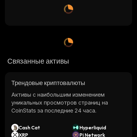
Связанные активы
Трендовые криптовалюты
Активы с наибольшим изменением
уникальных просмотров страниц на
CoinStats за последние 24 часа.
Cash Cat
Hyperliquid
XRP
Pi Network