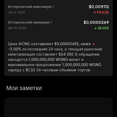
$0,009112
Исторический максимум
99,62
%
Jan 2, 2025
$0,0000269
Исторический минимум
28,45
%
Apr 13, 2026
Цена WONG
составляет $0,00003455, ниже
-3.00%
за последние 24 часа, а текущая рыночная
капитализация составляет
$34 550
. В обращении
находится
1,000,000,000 WONG
монет и
максимальное предложение
1,000,000,000 WONG
наряду с
$1,32
24-часовым объемом торгов.
Мои заметки