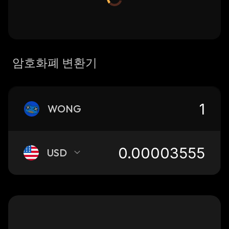
암호화폐 변환기
WONG
USD