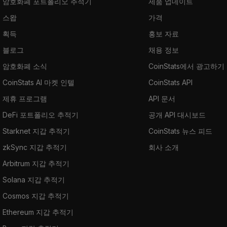
암호화폐 포트폴리오 추적기
제품 업데이트
스왑
가격
획득
홍보 자료
블로그
채용 정보
암호화폐 소식
CoinStats에서 광고하기
CoinStats AI 마켓 인텔
CoinStats API
제휴 프로그램
API 문서
DeFi 포트폴리오 추적기
공개 API 대시보드
Starknet 지갑 추적기
CoinStats 뉴스 피드
zkSync 지갑 추적기
회사 소개
Arbitrum 지갑 추적기
Solana 지갑 추적기
Cosmos 지갑 추적기
Ethereum 지갑 추적기