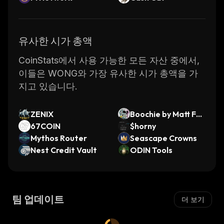
유사한 시가 총액
CoinStats에서 사용 가능한 모든 자산 중에서,
이들은 WONG와 가장 유사한 시가 총액을 가
지고 있습니다.
ZENIX
Boochie by Matt Fur
67COIN
ie
$horny
Mythos Router
Seascape Crowns
Nest Credit Vault
ODIN Tools
팀 업데이트
더 보기