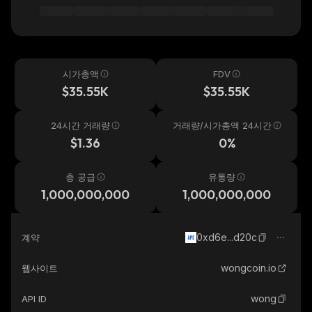
시가총액
FDV
$35.55K
$35.55K
24시간 거래량
거래량/시가총액 24시간
$1.36
0%
총 공급
유통량
1,000,000,000
1,000,000,000
0xd6e...d20c
계약
wongcoin.io
웹사이트
wong
API ID