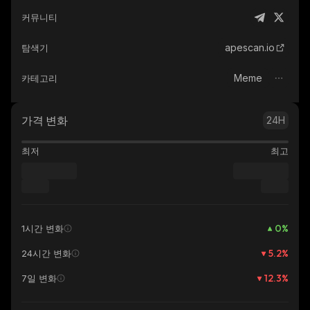
커뮤니티
apescan.io
탐색기
Meme
카테고리
가격 변화
24H
최저
최고
0
%
1시간 변화
5.2
%
24시간 변화
12.3
%
7일 변화