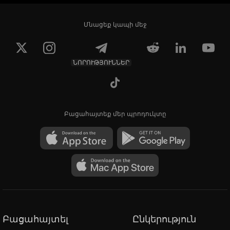
Մնացեք կապի մեջ
ՆՈՐՈՒԹՅՈՒՆՆԵՐ
Բացահայտեք մեր պրոդուկտը
Բացահայտել
Ընկերություն