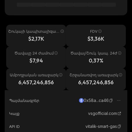
Շուկայի կապիտալիզաց
FDV
իա
$2,17K
$3,36K
Ծավալը 24 ժամում
Ծավալ/Շուկ. կապ. 24ժ
$7,94
0,37%
Ամբողջական առաջարկ
Շրջանառվող առաջարկ
6,457,246,856
6,457,246,856
0x58a...ca46
Պայմանագրեր
vsgofficial.com
Կայք
vitalik-smart-gas
API ID