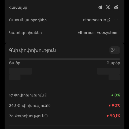
Համայնք
etherscan.io
Ուսումնասիրողներ
Ethereum Ecosystem
Կատեգորիաներ
Գնի փոփոխություն
24H
Ցածր
Բարձր
0
%
1ժ Փոփոխություն
90
%
24ժ Փոփոխություն
90,1
%
7օ Փոփոխություն