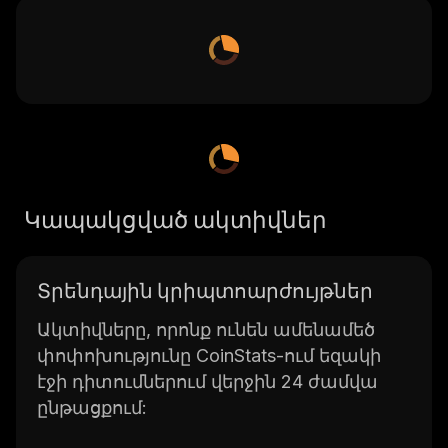
Կապակցված ակտիվներ
Տրենդային կրիպտոարժույթներ
Ակտիվները, որոնք ունեն ամենամեծ
փոփոխությունը CoinStats-ում եզակի
էջի դիտումներում վերջին 24 ժամվա
ընթացքում: