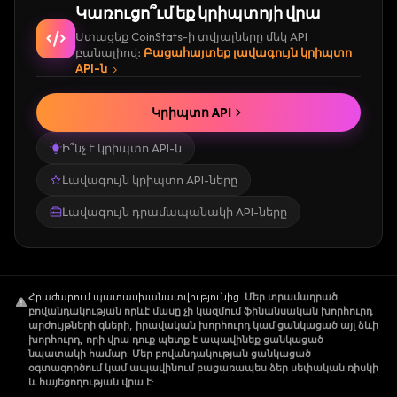
Կառուցո՞ւմ եք կրիպտոյի վրա
Ստացեք CoinStats-ի տվյալները մեկ API
բանալիով։
Բացահայտեք լավագույն կրիպտո
API-ն
Կրիպտո API
Ի՞նչ է կրիպտո API-ն
Լավագույն կրիպտո API-ները
Լավագույն դրամապանակի API-ները
Հրաժարում պատասխանատվությունից
.
Մեր տրամադրած
բովանդակության որևէ մասը չի կազմում ֆինանսական խորհուրդ
արժույթների գների, իրավական խորհուրդ կամ ցանկացած այլ ձևի
խորհուրդ, որի վրա դուք պետք է ապավինեք ցանկացած
նպատակի համար: Մեր բովանդակության ցանկացած
օգտագործում կամ ապավինում բացառապես ձեր սեփական ռիսկի
և հայեցողության վրա է: