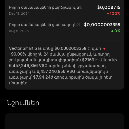
$0,008715
Բոլոր ժամանակների բարձրագույն
100
%
Dec 15, 2024
$0,0000003358
Բոլոր ժամանակների ցածրագույն
0
%
Aug 6, 2026
Vector Smart Gas
գինը $0,0000003358 է, վար
-90.00%
վերջին 24 ժամվա ընթացքում, և ուղիղ
շուկայական կապիտալիզացիան
$2169
է: Այն ունի
6,457,246,856 VSG
արժույթների շրջանառվող
առաջարկ և
6,457,246,856 VSG
առավելագույն
առաջարկ՝
$7,94
24ժ գործարքային ծավալի հետ
միասին:
Նշումներ