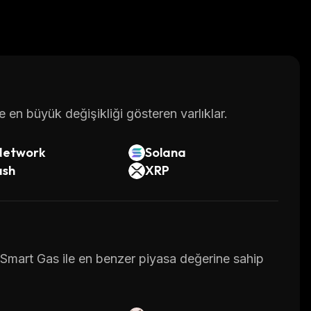
en büyük değişikliği gösteren varlıklar.
Network
Solana
ash
XRP
r Smart Gas ile en benzer piyasa değerine sahip