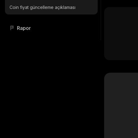
Coin fiyat güncelleme açıklaması
Rapor