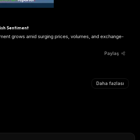
ish Sentiment
timent grows amid surging prices, volumes, and exchange-
Paylaş
Daha fazlası