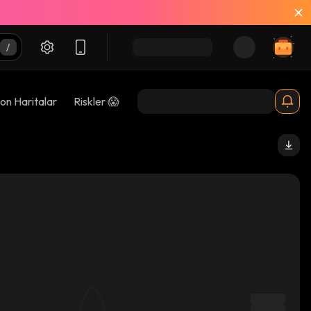
on Haritalar
Riskler 😱