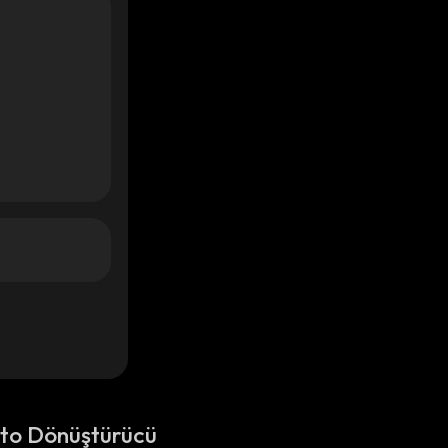
pto Dönüştürücü