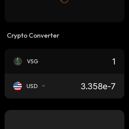
Crypto Converter
VSG
USD