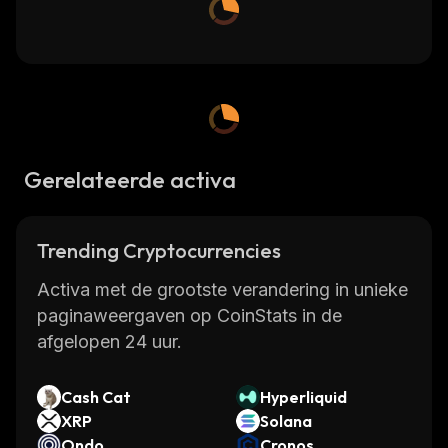
Gerelateerde activa
Trending Cryptocurrencies
Activa met de grootste verandering in unieke
paginaweergaven op CoinStats in de
afgelopen 24 uur.
Cash Cat
Hyperliquid
XRP
Solana
Ondo
Cronos