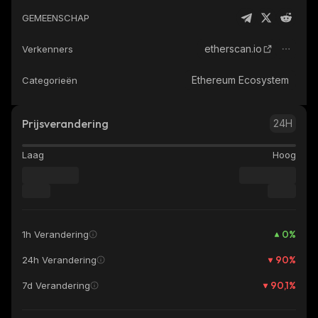
GEMEENSCHAP
etherscan.io
Verkenners
Ethereum Ecosystem
Categorieën
Prijsverandering
24H
Laag
Hoog
0
%
1h Verandering
90
%
24h Verandering
90,1
%
7d Verandering