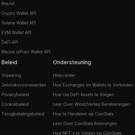
llms.txt
Crypto Wallet API
Solana Wallet API
EVM Wallet API
DeFi API
Bitcoin (xPub) Wallet API
Beleid
Ondersteuning
Vrijwaring
Helpcenter
Gebruiksvoorwaarden
Hoe Exchanges en Wallets te Verbinden
Privacybeleid
Hoe Uw DeFi Assets te Volgen
Cookiebeleid
Leer Over Winst/Verlies Berekeningen
Terugbetalingsbeleid
Hoe te Handelen op CoinStats
Leer Over CoinStats Beloningen
Hoe NFT's te Volgen op CoinStats