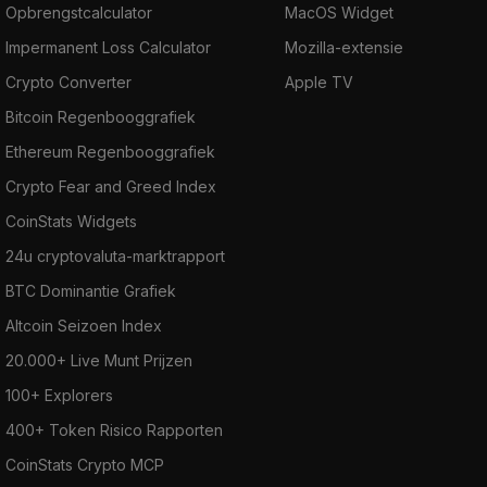
Opbrengstcalculator
MacOS Widget
Impermanent Loss Calculator
Mozilla-extensie
Crypto Converter
Apple TV
Bitcoin Regenbooggrafiek
Ethereum Regenbooggrafiek
Crypto Fear and Greed Index
CoinStats Widgets
24u cryptovaluta-marktrapport
BTC Dominantie Grafiek
Altcoin Seizoen Index
20.000+ Live Munt Prijzen
100+ Explorers
400+ Token Risico Rapporten
CoinStats Crypto MCP