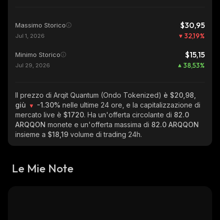
$30,95
Massimo Storico
32,19
%
Jul 1, 2026
$15,15
Minimo Storico
38,53
%
Jul 29, 2026
Il prezzo di Arqit Quantum (Ondo Tokenized)
è $20,98,
giù
-1.30%
nelle ultime 24 ore, e la capitalizzazione di
mercato live è
$1720
. Ha un'offerta circolante di
82.0
ARQQON
monete e un'offerta massima di
82.0 ARQQON
insieme a
$18,19
volume di trading 24h.
Le Mie Note