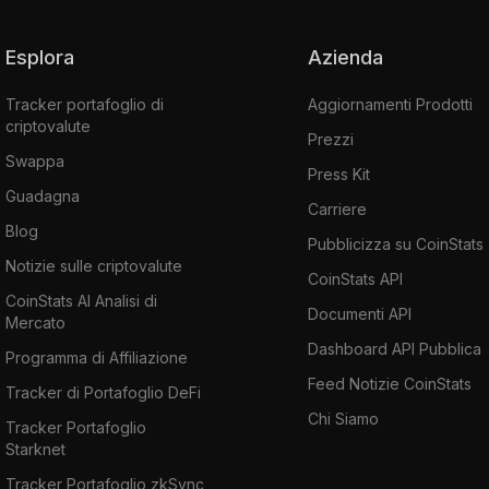
Esplora
Azienda
Tracker portafoglio di
Aggiornamenti Prodotti
criptovalute
Prezzi
Swappa
Press Kit
Guadagna
Carriere
Blog
Pubblicizza su CoinStats
Notizie sulle criptovalute
CoinStats API
CoinStats AI Analisi di
Documenti API
Mercato
Dashboard API Pubblica
Programma di Affiliazione
Feed Notizie CoinStats
Tracker di Portafoglio DeFi
Chi Siamo
Tracker Portafoglio
Starknet
Tracker Portafoglio zkSync