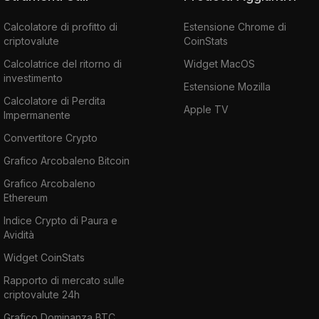
Calcolatore di profitto di
Estensione Chrome di
criptovalute
CoinStats
Calcolatrice del ritorno di
Widget MacOS
investimento
Estensione Mozilla
Calcolatore di Perdita
Apple TV
Impermanente
Convertitore Crypto
Grafico Arcobaleno Bitcoin
Grafico Arcobaleno
Ethereum
Indice Crypto di Paura e
Avidità
Widget CoinStats
Rapporto di mercato sulle
criptovalute 24h
Grafico Dominanza BTC