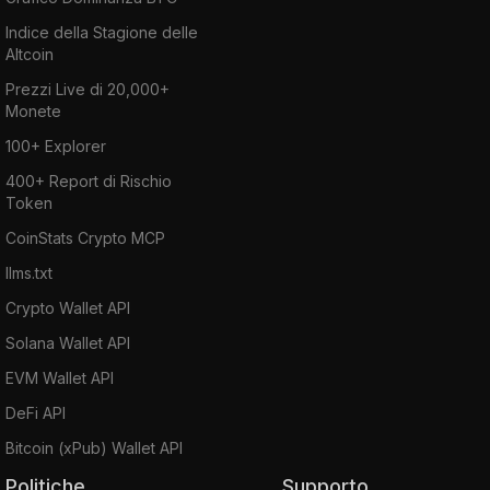
Indice della Stagione delle
Altcoin
Prezzi Live di 20,000+
Monete
100+ Explorer
400+ Report di Rischio
Token
CoinStats Crypto MCP
llms.txt
Crypto Wallet API
Solana Wallet API
EVM Wallet API
DeFi API
Bitcoin (xPub) Wallet API
Politiche
Supporto