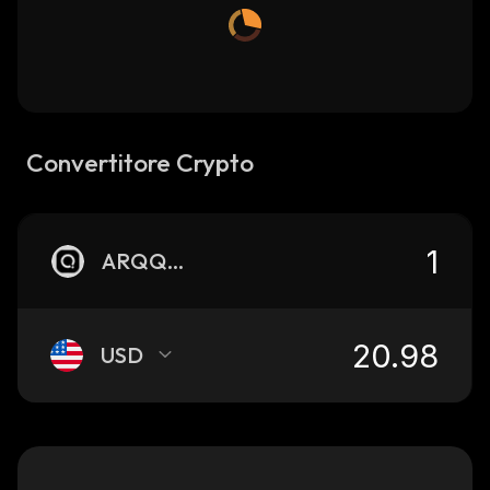
Convertitore Crypto
ARQQON
USD