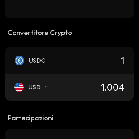
Convertitore Crypto
USDC
USD
Partecipazioni