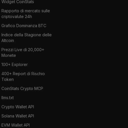
Widget CoinStats
Rapporto di mercato sulle
criptovalute 24h
Grafico Dominanza BTC
Indice della Stagione delle
Altcoin
Prezzi Live di 20,000+
Monete
100+ Explorer
400+ Report di Rischio
Token
CoinStats Crypto MCP
llms.txt
Crypto Wallet API
Solana Wallet API
EVM Wallet API