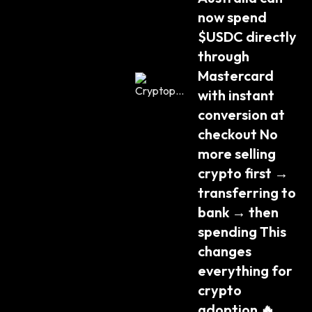
now spend 
$USDC directly 
through 
Mastercard 
with instant 
conversion at 
checkout No 
more selling 
crypto first → 
transferring to 
bank → then 
spending This 
changes 
everything for 
crypto 
adoption 🔥