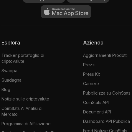
Esplora
Azienda
Tracker portafoglio di
Aggiornamenti Prodotti
criptovalute
Prezzi
Swappa
Press Kit
Guadagna
Carriere
Blog
Pubblicizza su CoinStats
Notizie sulle criptovalute
CoinStats API
CoinStats AI Analisi di
Documenti API
Mercato
Dashboard API Pubblica
Programma di Affiliazione
Feed Notizie CoinStats