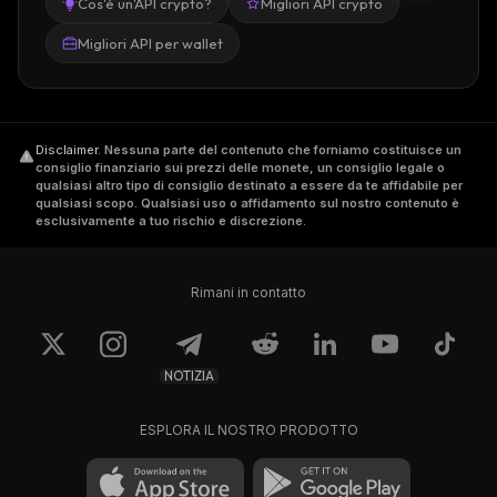
Cos'è un'API crypto?
Migliori API crypto
Migliori API per wallet
Disclaimer
.
Nessuna parte del contenuto che forniamo costituisce un
consiglio finanziario sui prezzi delle monete, un consiglio legale o
qualsiasi altro tipo di consiglio destinato a essere da te affidabile per
qualsiasi scopo. Qualsiasi uso o affidamento sul nostro contenuto è
esclusivamente a tuo rischio e discrezione.
Rimani in contatto
NOTIZIA
ESPLORA IL NOSTRO PRODOTTO