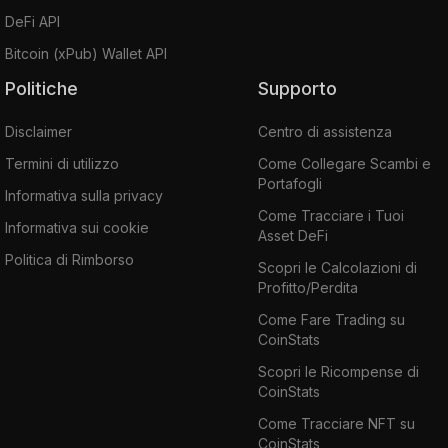
DeFi API
Bitcoin (xPub) Wallet API
Politiche
Supporto
Disclaimer
Centro di assistenza
Termini di utilizzo
Come Collegare Scambi e
Portafogli
Informativa sulla privacy
Come Tracciare i Tuoi
Informativa sui cookie
Asset DeFi
Politica di Rimborso
Scopri le Calcolazioni di
Profitto/Perdita
Come Fare Trading su
CoinStats
Scopri le Ricompense di
CoinStats
Come Tracciare NFT su
CoinStats