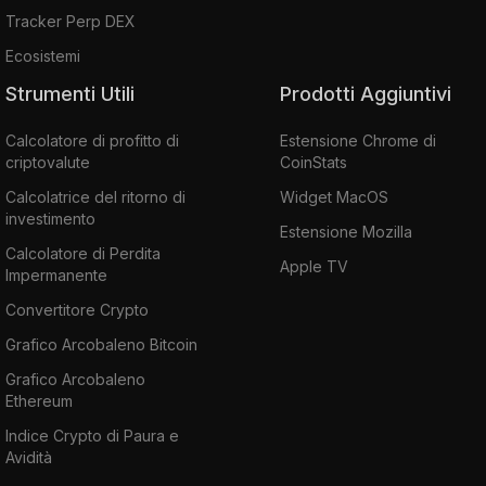
Tracker Perp DEX
Ecosistemi
Strumenti Utili
Prodotti Aggiuntivi
Calcolatore di profitto di
Estensione Chrome di
criptovalute
CoinStats
Calcolatrice del ritorno di
Widget MacOS
investimento
Estensione Mozilla
Calcolatore di Perdita
Apple TV
Impermanente
Convertitore Crypto
Grafico Arcobaleno Bitcoin
Grafico Arcobaleno
Ethereum
Indice Crypto di Paura e
Avidità