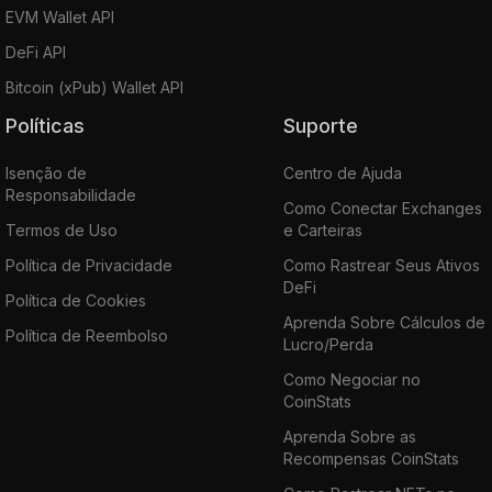
EVM Wallet API
DeFi API
Bitcoin (xPub) Wallet API
Políticas
Suporte
Isenção de
Centro de Ajuda
Responsabilidade
Como Conectar Exchanges
Termos de Uso
e Carteiras
Política de Privacidade
Como Rastrear Seus Ativos
DeFi
Política de Cookies
Aprenda Sobre Cálculos de
Política de Reembolso
Lucro/Perda
Como Negociar no
CoinStats
Aprenda Sobre as
Recompensas CoinStats