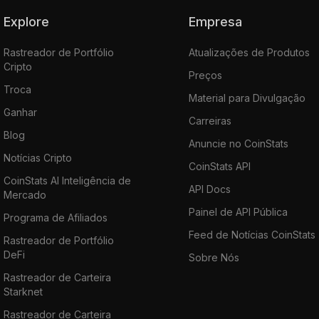
Explore
Empresa
Rastreador de Portfólio
Atualizações de Produtos
Cripto
Preços
Troca
Material para Divulgação
Ganhar
Carreiras
Blog
Anuncie no CoinStats
Notícias Cripto
CoinStats API
CoinStats AI Inteligência de
API Docs
Mercado
Painel de API Pública
Programa de Afiliados
Feed de Notícias CoinStats
Rastreador de Portfólio
DeFi
Sobre Nós
Rastreador de Carteira
Starknet
Rastreador de Carteira