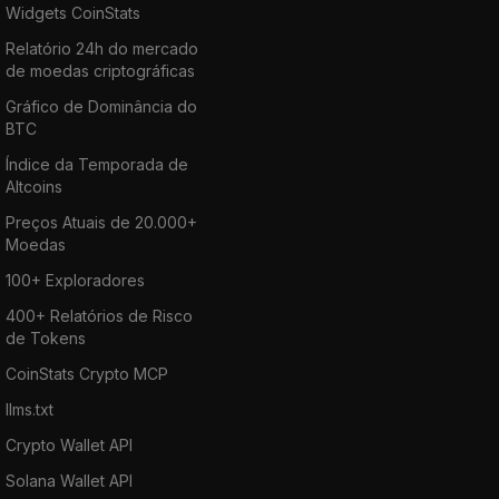
Widgets CoinStats
Relatório 24h do mercado
de moedas criptográficas
Gráfico de Dominância do
BTC
Índice da Temporada de
Altcoins
Preços Atuais de 20.000+
Moedas
100+ Exploradores
400+ Relatórios de Risco
de Tokens
CoinStats Crypto MCP
llms.txt
Crypto Wallet API
Solana Wallet API