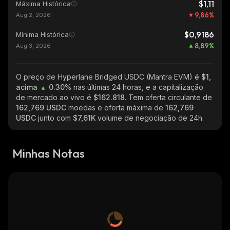
$1,11
Máxima Histórica
9,86
%
Aug 2, 2026
$0,9186
Mínima Histórica
8,89
%
Aug 3, 2026
O preço de Hyperlane Bridged USDC (Mantra EVM)
é $1,
acima
0.30%
nas últimas 24 horas, e a capitalização
de mercado ao vivo é
$162.818
. Tem oferta circulante de
162,769 USDC
moedas e oferta máxima de
162,769
USDC
junto com
$7,61K
volume de negociação de 24h.
Minhas Notas