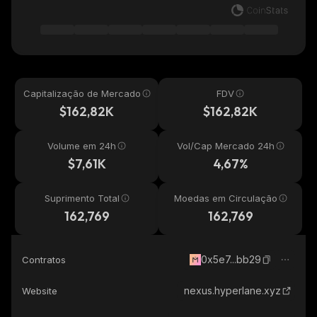
Capitalização de Mercado
FDV
$162,82K
$162,82K
Volume em 24h
Vol/Cap Mercado 24h
$7,61K
4,67%
Suprimento Total
Moedas em Circulação
162,769
162,769
0x5e7...bb29
Contratos
nexus.hyperlane.xyz
Website