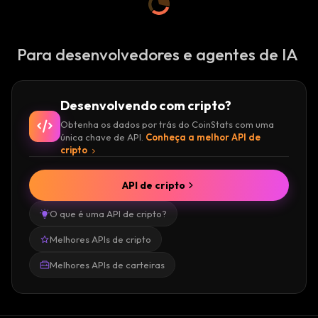
Para desenvolvedores e agentes de IA
Desenvolvendo com cripto?
Obtenha os dados por trás do CoinStats com uma
única chave de API.
Conheça a melhor API de
cripto
API de cripto
O que é uma API de cripto?
Melhores APIs de cripto
Melhores APIs de carteiras