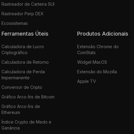
Rastreador de Carteira SUI
Rastreador Perp DEX
Ecossistemas
Ferramentas Úteis
Produtos Adicionais
Calculadora de Lucro
Extensão Chrome do
Criptográfico
CoinStats
Calculadora de Retorno
Widget MacOS
Calculadora de Perda
Extensão do Mozilla
Impermanente
Apple TV
Conversor de Cripto
Gráfico Arco-Íris de Bitcoin
Gráfico Arco-Íris de
Ethereum
Índice Crypto de Medo e
Ganância