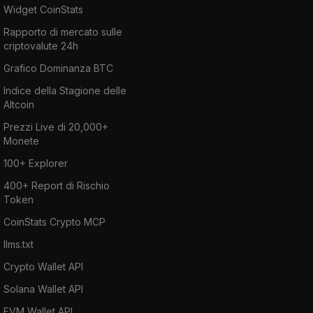
Widget CoinStats
Rapporto di mercato sulle
criptovalute 24h
Grafico Dominanza BTC
Indice della Stagione delle
Altcoin
Prezzi Live di 20,000+
Monete
100+ Explorer
400+ Report di Rischio
Token
CoinStats Crypto MCP
llms.txt
Crypto Wallet API
Solana Wallet API
EVM Wallet API