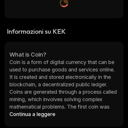
Informazioni su KEK
What is Coin?
Coin is a form of digital currency that can be
used to purchase goods and services online.
It is created and stored electronically in the
blockchain, a decentralized public ledger.
Coins are generated through a process called
mining, which involves solving complex
mathematical problems. The first coin was
Bitcoin, created in 2009 by an anonymous
Continua a leggere
developer known as Satoshi Nakamoto.