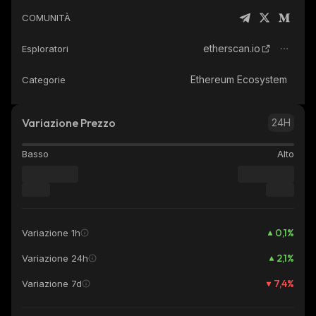
COMUNITÀ
etherscan.io
Esploratori
Ethereum Ecosystem
Categorie
Variazione Prezzo
24H
Basso
Alto
0,1
%
Variazione 1h
2,1
%
Variazione 24h
7,4
%
Variazione 7d