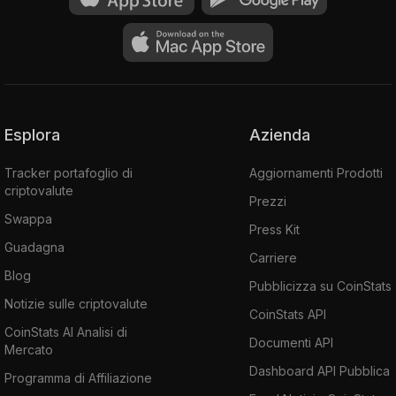
Esplora
Azienda
Tracker portafoglio di
Aggiornamenti Prodotti
criptovalute
Prezzi
Swappa
Press Kit
Guadagna
Carriere
Blog
Pubblicizza su CoinStats
Notizie sulle criptovalute
CoinStats API
CoinStats AI Analisi di
Documenti API
Mercato
Dashboard API Pubblica
Programma di Affiliazione