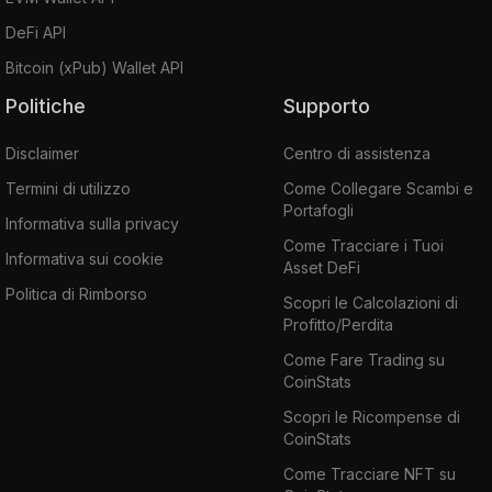
DeFi API
Bitcoin (xPub) Wallet API
Politiche
Supporto
Disclaimer
Centro di assistenza
Termini di utilizzo
Come Collegare Scambi e
Portafogli
Informativa sulla privacy
Come Tracciare i Tuoi
Informativa sui cookie
Asset DeFi
Politica di Rimborso
Scopri le Calcolazioni di
Profitto/Perdita
Come Fare Trading su
CoinStats
Scopri le Ricompense di
CoinStats
Come Tracciare NFT su