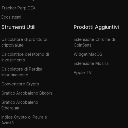
Tracker Perp DEX
Ecosistemi
Strumenti Utili
Prodotti Aggiuntivi
Calcolatore di profitto di
Estensione Chrome di
criptovalute
CoinStats
Calcolatrice del ritorno di
Widget MacOS
investimento
Estensione Mozilla
Calcolatore di Perdita
Apple TV
Impermanente
Convertitore Crypto
Grafico Arcobaleno Bitcoin
Grafico Arcobaleno
Ethereum
Indice Crypto di Paura e
Avidità