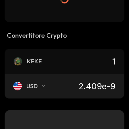
Convertitore Crypto
KEKE
USD