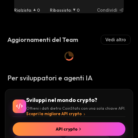
çözüm sunuyor.
Rialzista
:
0
Ribassista
:
0
Condividi
Aggiornamenti del Team
Vedi altro
Per sviluppatori e agenti IA
Sviluppi nel mondo crypto?
Ottieni i dati dietro CoinStats con una sola chiave API.
Scopri la migliore API crypto
API crypto