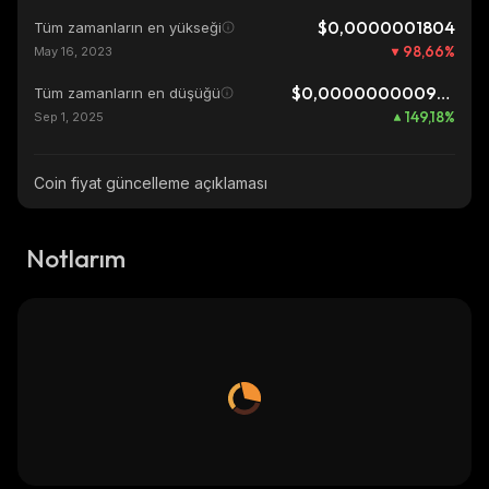
$0,0000001804
Tüm zamanların en yükseği
98,66
%
May 16, 2023
$0,0000000009676
Tüm zamanların en düşüğü
149,18
%
Sep 1, 2025
Coin fiyat güncelleme açıklaması
Notlarım