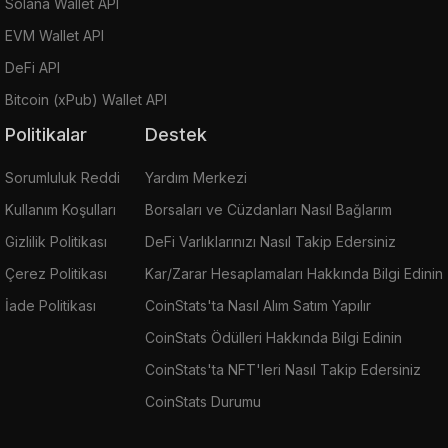
Solana Wallet API
EVM Wallet API
DeFi API
Bitcoin (xPub) Wallet API
Politikalar
Destek
Sorumluluk Reddi
Yardım Merkezi
Kullanım Koşulları
Borsaları ve Cüzdanları Nasıl Bağlarım
Gizlilik Politikası
DeFi Varlıklarınızı Nasıl Takip Edersiniz
Çerez Politikası
Kar/Zarar Hesaplamaları Hakkında Bilgi Edinin
İade Politikası
CoinStats'ta Nasıl Alım Satım Yapılır
CoinStats Ödülleri Hakkında Bilgi Edinin
CoinStats'ta NFT'leri Nasıl Takip Edersiniz
CoinStats Durumu