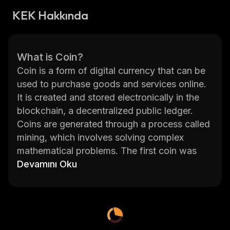
KEK Hakkında
What is Coin?
Coin is a form of digital currency that can be
used to purchase goods and services online.
It is created and stored electronically in the
blockchain, a decentralized public ledger.
Coins are generated through a process called
mining, which involves solving complex
mathematical problems. The first coin was
Bitcoin, created in 2009 by an anonymous
Devamını Oku
developer known as Satoshi Nakamoto.
KEK is a new cryptocurrency developed on
the Ethereum blockchain platform. It was
launched in 2020 with the goal of becoming