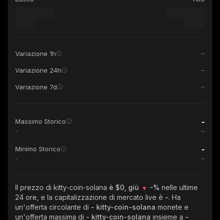
Variazione 1h
Variazione 24h
Variazione 7d
-
Massimo Storico
-
-
Minimo Storico
-
Il prezzo di kitty-coin-solana
è $0, giù
-%
nelle ultime
24 ore, e la capitalizzazione di mercato live è
-
. Ha
un'offerta circolante di
- kitty-coin-solana
monete e
un'offerta massima di
- kitty-coin-solana
insieme a
-