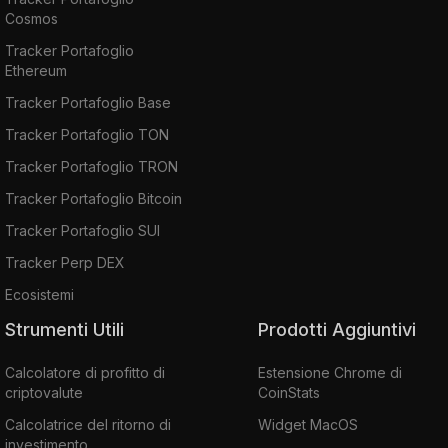
Cosmos
Tracker Portafoglio
Ethereum
Tracker Portafoglio Base
Tracker Portafoglio TON
Tracker Portafoglio TRON
Tracker Portafoglio Bitcoin
Tracker Portafoglio SUI
Tracker Perp DEX
Ecosistemi
Strumenti Utili
Prodotti Aggiuntivi
Calcolatore di profitto di
Estensione Chrome di
criptovalute
CoinStats
Calcolatrice del ritorno di
Widget MacOS
investimento