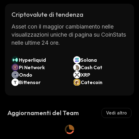
Criptovalute di tendenza
Asset con il maggior cambiamento nelle
visualizzazioni uniche di pagina su CoinStats
nelle ultime 24 ore.
Hyperliquid
Solana
Pi Network
Cash Cat
Ondo
XRP
Bittensor
Catecoin
Aggiornamenti del Team
Vedi altro