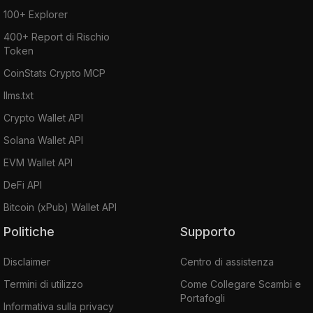
100+ Explorer
400+ Report di Rischio
Token
CoinStats Crypto MCP
llms.txt
Crypto Wallet API
Solana Wallet API
EVM Wallet API
DeFi API
Bitcoin (xPub) Wallet API
Politiche
Supporto
Disclaimer
Centro di assistenza
Termini di utilizzo
Come Collegare Scambi e
Portafogli
Informativa sulla privacy