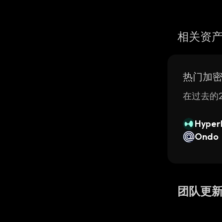
相关资
热门加
在过去的2
Hyperl
Ondo
团队更