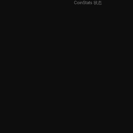
CoinStats 状态