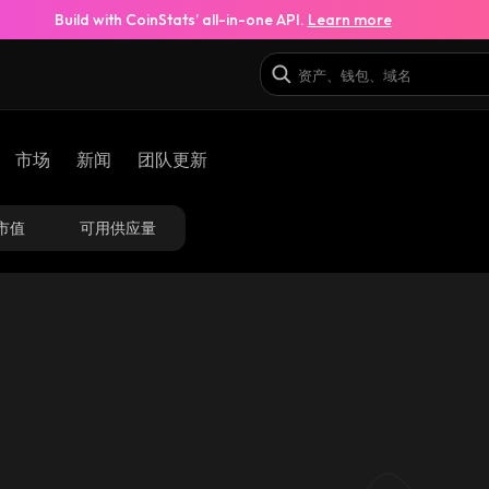
Build with CoinStats’ all-in-one API.
Learn more
市场
新闻
团队更新
市值
可用供应量