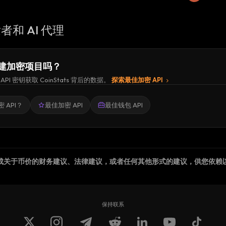
者和 AI 代理
建加密项目吗？
API 密钥获取 CoinStats 背后的数据。
探索最佳加密 API
 API？
最佳加密 API
最佳钱包 API
成关于币价的财务建议、法律建议，或者任何其他形式的建议，供您依赖
保持联系