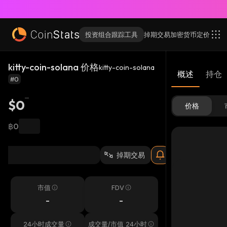
投资组合跟踪工具
掉期交易
加密货币
定价
kitty-coin-solana 价格
kitty-coin-solana
概述
持仓
#0
$0
价格
฿0
掉期交易
市值
FDV
-
-
24小时成交量
成交量/市值 24小时