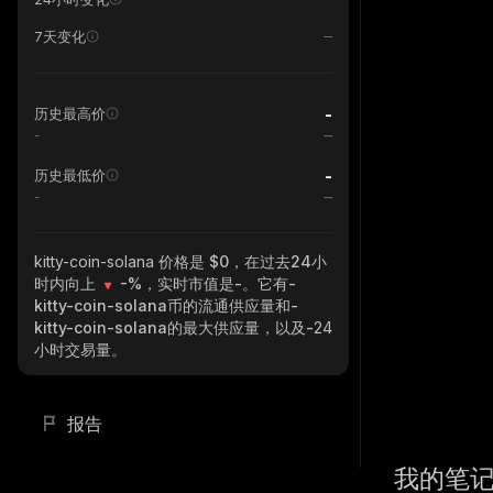
7天变化
-
历史最高价
-
-
历史最低价
-
kitty-coin-solana
价格是 $0，在过去24小
时内向上
-%
，实时市值是
-
。它有
-
kitty-coin-solana
币的流通供应量和
-
kitty-coin-solana
的最大供应量，以及
-
24
小时交易量。
报告
我的笔