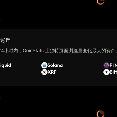
产
密货币
4小时内，CoinStats 上独特页面浏览量变化最大的资产
iquid
Solana
Pi 
XRP
Bit
新