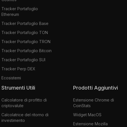
Tracker Portafoglio
Ethereum
Tracker Portafoglio Base
Tracker Portafoglio TON
Tracker Portafoglio TRON
Tracker Portafoglio Bitcoin
Tracker Portafoglio SUI
Tracker Perp DEX
Ecosistemi
Strumenti Utili
Prodotti Aggiuntivi
Calcolatore di profitto di
Estensione Chrome di
criptovalute
CoinStats
Calcolatrice del ritorno di
Widget MacOS
investimento
Estensione Mozilla