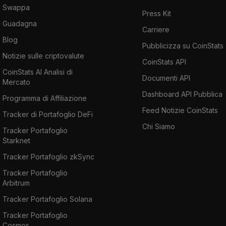
Swappa
Press Kit
Guadagna
Carriere
Blog
Pubblicizza su CoinStats
Notizie sulle criptovalute
CoinStats API
CoinStats AI Analisi di
Documenti API
Mercato
Dashboard API Pubblica
Programma di Affiliazione
Feed Notizie CoinStats
Tracker di Portafoglio DeFi
Chi Siamo
Tracker Portafoglio
Starknet
Tracker Portafoglio zkSync
Tracker Portafoglio
Arbitrum
Tracker Portafoglio Solana
Tracker Portafoglio
Cosmos