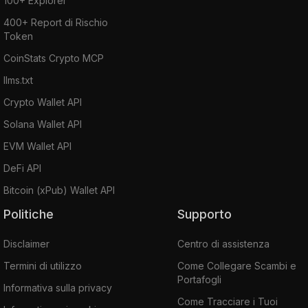
100+ Explorer
400+ Report di Rischio
Token
CoinStats Crypto MCP
llms.txt
Crypto Wallet API
Solana Wallet API
EVM Wallet API
DeFi API
Bitcoin (xPub) Wallet API
Politiche
Supporto
Disclaimer
Centro di assistenza
Termini di utilizzo
Come Collegare Scambi e
Portafogli
Informativa sulla privacy
Come Tracciare i Tuoi