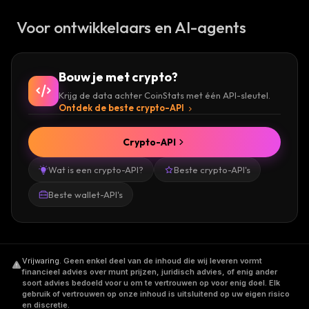
Voor ontwikkelaars en AI-agents
Bouw je met crypto?
Krijg de data achter CoinStats met één API-sleutel.
Ontdek de beste crypto-API
Crypto-API
Wat is een crypto-API?
Beste crypto-API's
Beste wallet-API's
Vrijwaring
.
Geen enkel deel van de inhoud die wij leveren vormt
financieel advies over munt prijzen, juridisch advies, of enig ander
soort advies bedoeld voor u om te vertrouwen op voor enig doel. Elk
gebruik of vertrouwen op onze inhoud is uitsluitend op uw eigen risico
en discretie.