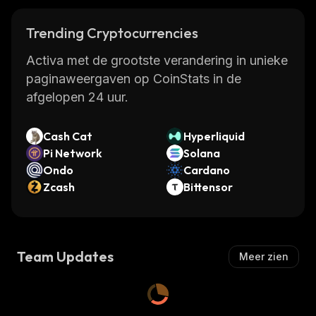
Trending Cryptocurrencies
Activa met de grootste verandering in unieke
paginaweergaven op CoinStats in de
afgelopen 24 uur.
Cash Cat
Hyperliquid
Pi Network
Solana
Ondo
Cardano
Zcash
Bittensor
Team Updates
Meer zien