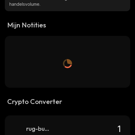
handelsvolume.
Mijn Notities
Crypto Converter
rug-busters