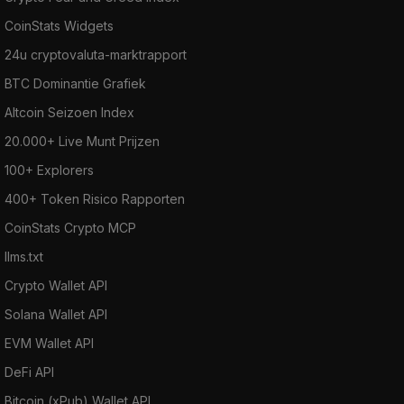
CoinStats Widgets
24u cryptovaluta-marktrapport
BTC Dominantie Grafiek
Altcoin Seizoen Index
20.000+ Live Munt Prijzen
100+ Explorers
400+ Token Risico Rapporten
CoinStats Crypto MCP
llms.txt
Crypto Wallet API
Solana Wallet API
EVM Wallet API
DeFi API
Bitcoin (xPub) Wallet API