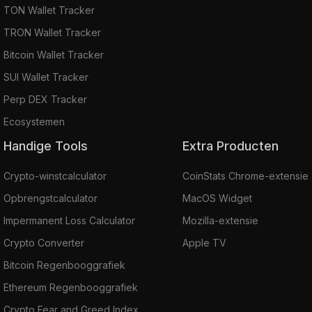
TON Wallet Tracker
TRON Wallet Tracker
Bitcoin Wallet Tracker
SUI Wallet Tracker
Perp DEX Tracker
Ecosystemen
Handige Tools
Extra Producten
Crypto-winstcalculator
CoinStats Chrome-extensie
Opbrengstcalculator
MacOS Widget
Impermanent Loss Calculator
Mozilla-extensie
Crypto Converter
Apple TV
Bitcoin Regenbooggrafiek
Ethereum Regenbooggrafiek
Crypto Fear and Greed Index