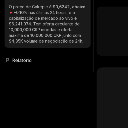
O preço de Cakepie
é $0,6242, abaixo
-0.10%
nas últimas 24 horas, e a
capitalização de mercado ao vivo é
$6.241.074
. Tem oferta circulante de
10,000,000 CKP
moedas e oferta
máxima de
10,000,000 CKP
junto com
$4,35K
volume de negociação de 24h.
Relatório