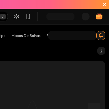
uipe
Mapas De Bolhas
Riscos 😱