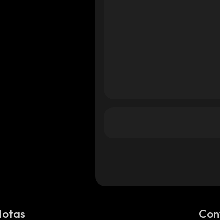
Notas
Con