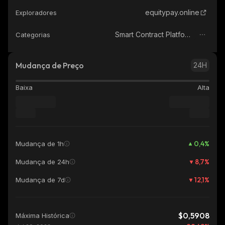
equitypay.online
Exploradores
Smart Contract Platform
Categorias
Mudança de Preço
24H
Baixa
Alta
0,4
%
Mudança de 1h
8,7
%
Mudança de 24h
12,1
%
Mudança de 7d
$0,5908
Máxima Histórica