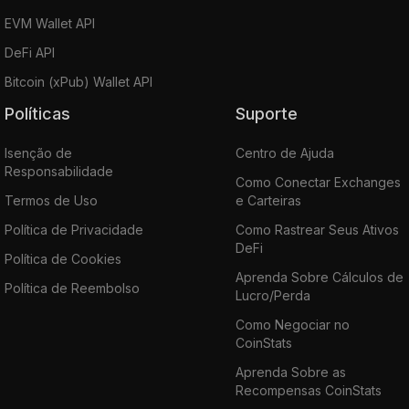
EVM Wallet API
DeFi API
Bitcoin (xPub) Wallet API
Políticas
Suporte
Isenção de
Centro de Ajuda
Responsabilidade
Como Conectar Exchanges
Termos de Uso
e Carteiras
Política de Privacidade
Como Rastrear Seus Ativos
DeFi
Política de Cookies
Aprenda Sobre Cálculos de
Política de Reembolso
Lucro/Perda
Como Negociar no
CoinStats
Aprenda Sobre as
Recompensas CoinStats