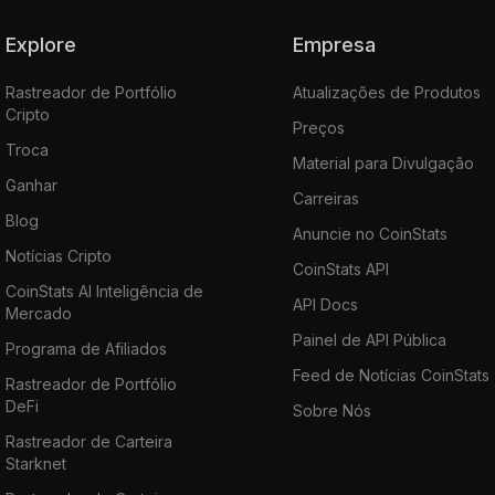
Explore
Empresa
Rastreador de Portfólio
Atualizações de Produtos
Cripto
Preços
Troca
Material para Divulgação
Ganhar
Carreiras
Blog
Anuncie no CoinStats
Notícias Cripto
CoinStats API
CoinStats AI Inteligência de
API Docs
Mercado
Painel de API Pública
Programa de Afiliados
Feed de Notícias CoinStats
Rastreador de Portfólio
DeFi
Sobre Nós
Rastreador de Carteira
Starknet