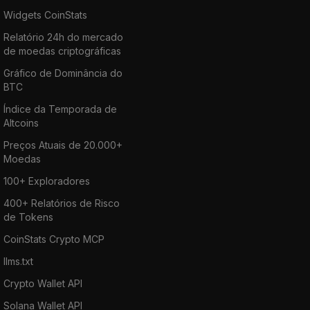
Widgets CoinStats
Relatório 24h do mercado
de moedas criptográficas
Gráfico de Dominância do
BTC
Índice da Temporada de
Altcoins
Preços Atuais de 20.000+
Moedas
100+ Exploradores
400+ Relatórios de Risco
de Tokens
CoinStats Crypto MCP
llms.txt
Crypto Wallet API
Solana Wallet API