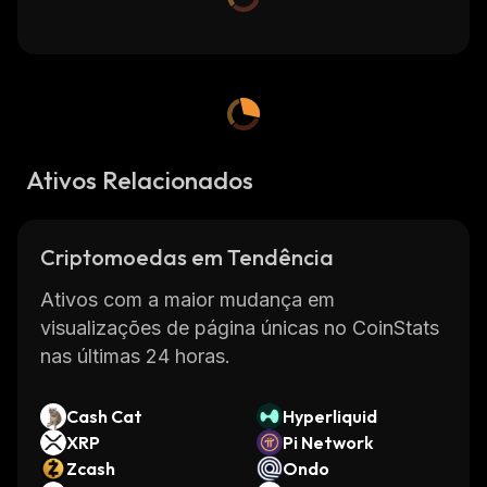
Ativos Relacionados
Criptomoedas em Tendência
Ativos com a maior mudança em
visualizações de página únicas no CoinStats
nas últimas 24 horas.
Cash Cat
Hyperliquid
XRP
Pi Network
Zcash
Ondo