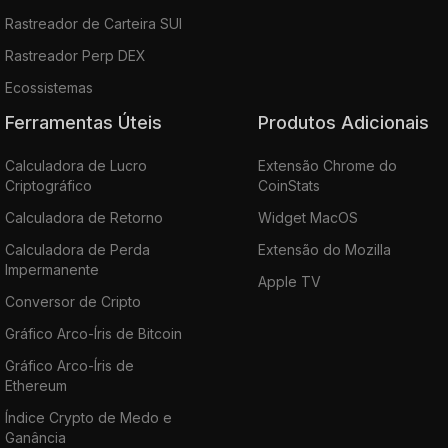
Rastreador de Carteira SUI
Rastreador Perp DEX
Ecossistemas
Ferramentas Úteis
Produtos Adicionais
Calculadora de Lucro
Extensão Chrome do
Criptográfico
CoinStats
Calculadora de Retorno
Widget MacOS
Calculadora de Perda
Extensão do Mozilla
Impermanente
Apple TV
Conversor de Cripto
Gráfico Arco-Íris de Bitcoin
Gráfico Arco-Íris de
Ethereum
Índice Crypto de Medo e
Ganância