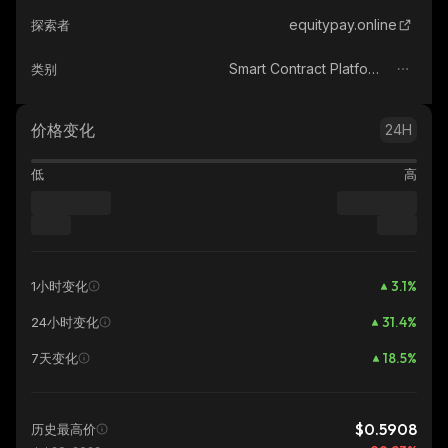
equitypay.online
探索者
Smart Contract Platform
类别
价格变化
24H
低
高
3.1
%
1小时变化
31.4
%
24小时变化
18.5
%
7天变化
$0.5908
历史最高价