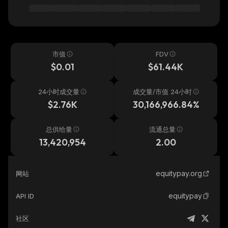
市值
FDV
$0.01
$61.44K
24小时成交量
成交量/市值 24小时
$2.76K
30,166,966.84%
总供给量
流通总量
13,420,954
2.00
equitypay.org
网站
equitypay
API ID
社区