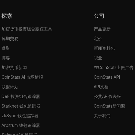
探索
公司
加密货币投资组合跟踪工具
产品更新
掉期交易
定价
赚取
新闻资料包
博客
职业
加密货币新闻
在CoinStats上做广告
CoinStats AI 市场情报
CoinStats API
联盟计划
API文档
DeFi投资组合跟踪器
公共API仪表板
Starknet 钱包追踪器
CoinStats新闻源
zkSync 钱包追踪器
关于我们
Arbitrum 钱包追踪器
Solana 钱包追踪器