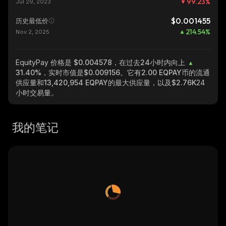
99.23
%
Jul 29, 2023
$0.001455
历史最低价
214.54
%
Nov 2, 2025
EquityPay
价格是 $0.004578，在过去24小时内向上
31.40%
，实时市值是
$0.009156
。它有
2.00 EQPAY
币的流通
供应量和
13,420,954 EQPAY
的最大供应量，以及
$2.76K
24
小时交易量。
我的笔记