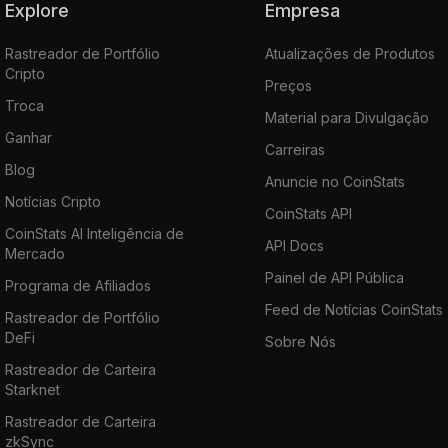
Explore
Empresa
Rastreador de Portfólio
Atualizações de Produtos
Cripto
Preços
Troca
Material para Divulgação
Ganhar
Carreiras
Blog
Anuncie no CoinStats
Notícias Cripto
CoinStats API
CoinStats AI Inteligência de
API Docs
Mercado
Painel de API Pública
Programa de Afiliados
Feed de Notícias CoinStats
Rastreador de Portfólio
DeFi
Sobre Nós
Rastreador de Carteira
Starknet
Rastreador de Carteira
zkSync