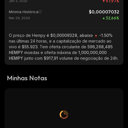
97,97
%
Jan 3, 2025
$0,00007032
Mínima Histórica
32,66
%
Mar 29, 2026
O preço de Hempy
é $0,00009328, abaixo
-1.50%
nas últimas 24 horas, e a capitalização de mercado ao
vivo é
$55.923
. Tem oferta circulante de
596,268,485
HEMPY
moedas e oferta máxima de
1,000,000,000
HEMPY
junto com
$917,91
volume de negociação de 24h.
Minhas Notas