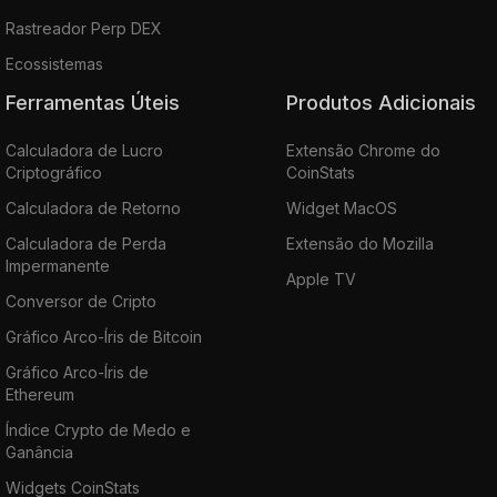
Rastreador Perp DEX
Ecossistemas
Ferramentas Úteis
Produtos Adicionais
Calculadora de Lucro
Extensão Chrome do
Criptográfico
CoinStats
Calculadora de Retorno
Widget MacOS
Calculadora de Perda
Extensão do Mozilla
Impermanente
Apple TV
Conversor de Cripto
Gráfico Arco-Íris de Bitcoin
Gráfico Arco-Íris de
Ethereum
Índice Crypto de Medo e
Ganância
Widgets CoinStats