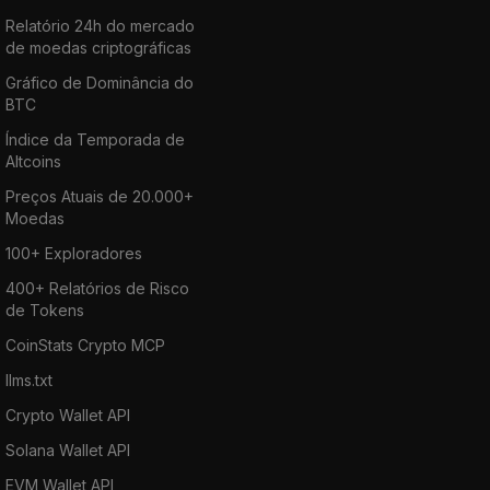
Relatório 24h do mercado
de moedas criptográficas
Gráfico de Dominância do
BTC
Índice da Temporada de
Altcoins
Preços Atuais de 20.000+
Moedas
100+ Exploradores
400+ Relatórios de Risco
de Tokens
CoinStats Crypto MCP
llms.txt
Crypto Wallet API
Solana Wallet API
EVM Wallet API