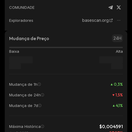
COMUNIDADE
basescan.org
Exploradores
Mudança de Preço
24H
Baixa
Alta
0,3
%
Mudança de 1h
1,5
%
Mudança de 24h
4,1
%
Mudança de 7d
$0,004591
Máxima Histórica