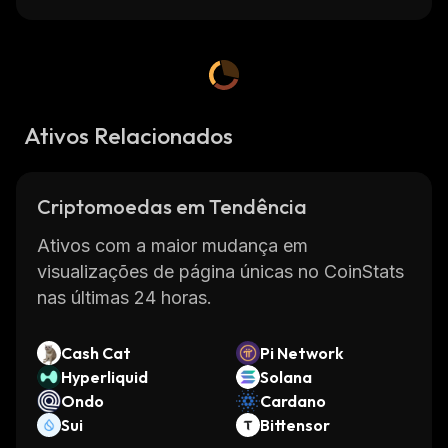
Ativos Relacionados
Criptomoedas em Tendência
Ativos com a maior mudança em
visualizações de página únicas no CoinStats
nas últimas 24 horas.
Cash Cat
Pi Network
Hyperliquid
Solana
Ondo
Cardano
Sui
Bittensor