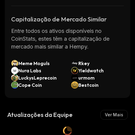
Capitalização de Mercado Similar
Entre todos os ativos disponíveis no
CoinStats, estes têm a capitalização de
mercado mais similar a Hempy.
Meme Moguls
Rkey
Nura Labs
Yieldwatch
LuckysLeprecoin
urmom
Cope Coin
Bestcoin
Atualizações da Equipe
Ver Mais